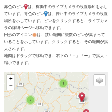
赤色のピン
は、稼働中のライブカメラの設置場所を示し
ています。青色のピン
は、停止中のライブカメラの設置
場所を示しています。ピンをクリックすると、ライブカメ
ラの詳細ページへ移動できます。
円形のアイコン
は、狭い範囲に複数のピンが集まって
いることを示しています。クリックすると、その範囲が拡
大されます。
地図はドラッグで移動でき、右下の「＋」「ー」で拡大・
縮小できます。
+
3
−
2