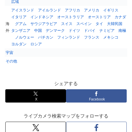
広域
アイスランド
アイルランド
アフリカ
アメリカ
イギリス
イタリア
インドネシア
オーストラリア
オーストリア
カナダ
海
グアム
サウジアラビア
スイス
スペイン
タイ
大韓民国
外
タンザニア
中国
デンマーク
ドイツ
ドバイ
ナミビア
南極
ノルウェー
バチカン
フィンランド
フランス
メキシコ
ヨルダン
ロシア
宇宙
その他
シェアする
X
Facebook
ライブカメラ検索マップをフォローする