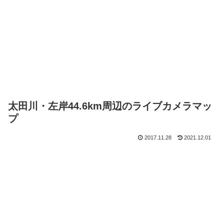
太田川・左岸44.6km周辺のライブカメラマッ
プ
2017.11.28
2021.12.01