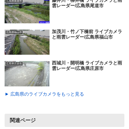
藤井川・柳井橋 ライブカメラと雨
広島県尾道市
雲レーダー/広島県尾道市
加茂川・竹ノ下橋前 ライブカメラ
広島県福山市
と雨雲レーダー/広島県福山市
西城川・開明橋 ライブカメラと雨
広島県庄原市
雲レーダー/広島県庄原市
► 広島県のライブカメラをもっと見る
関連ページ