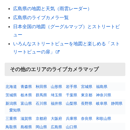
広島県の地図と天気（雨雲レーダー）
広島県のライブカメラ一覧
日本全国の地図（グーグルマップ）とストリートビ
ュー
いろんなストリートビューを地図と楽しめる「スト
リートビューの扉」
その他のエリアのライブカメラマップ
北海道
青森県
秋田県
山形県
岩手県
宮城県
福島県
茨城県
栃木県
群馬県
埼玉県
千葉県
東京都
神奈川県
新潟県
富山県
石川県
福井県
山梨県
長野県
岐阜県
静岡県
愛知県
三重県
滋賀県
京都府
大阪府
兵庫県
奈良県
和歌山県
鳥取県
島根県
岡山県
広島県
山口県