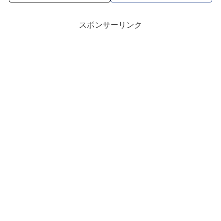
スポンサーリンク