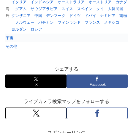
イタリア
インドネシア
オーストラリア
オーストリア
カナダ
海
グアム
サウジアラビア
スイス
スペイン
タイ
大韓民国
外
タンザニア
中国
デンマーク
ドイツ
ドバイ
ナミビア
南極
ノルウェー
バチカン
フィンランド
フランス
メキシコ
ヨルダン
ロシア
宇宙
その他
シェアする
X
Facebook
ライブカメラ検索マップをフォローする
スポンサーリンク