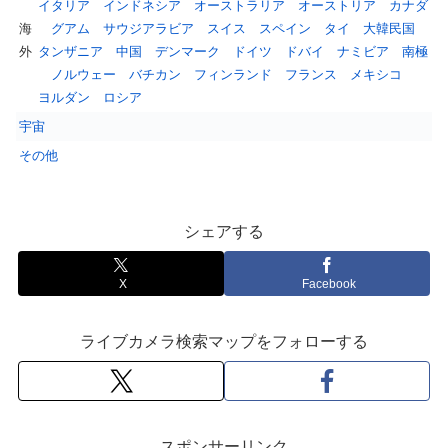
イタリア
インドネシア
オーストラリア
オーストリア
カナダ
海
グアム
サウジアラビア
スイス
スペイン
タイ
大韓民国
外
タンザニア
中国
デンマーク
ドイツ
ドバイ
ナミビア
南極
ノルウェー
バチカン
フィンランド
フランス
メキシコ
ヨルダン
ロシア
宇宙
その他
シェアする
X
Facebook
ライブカメラ検索マップをフォローする
スポンサーリンク