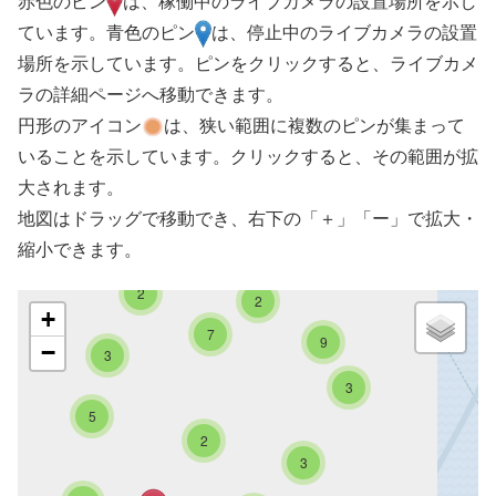
赤色のピン
は、稼働中のライブカメラの設置場所を示し
ています。青色のピン
は、停止中のライブカメラの設置
場所を示しています。ピンをクリックすると、ライブカメ
ラの詳細ページへ移動できます。
円形のアイコン
は、狭い範囲に複数のピンが集まって
いることを示しています。クリックすると、その範囲が拡
大されます。
地図はドラッグで移動でき、右下の「＋」「ー」で拡大・
縮小できます。
2
2
+
7
9
−
3
3
5
2
3