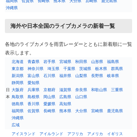
福岡県
佐賀県
長崎県
熊本県
大分県
宮崎県
鹿児島県
沖縄県
海外や日本全国のライブカメラの新着一覧
各地のライブカメラを雨雲レーダーとともに新着順に一覧
表示します。
北海道
青森県
岩手県
宮城県
秋田県
山形県
福島県
東京都
神奈川県
埼玉県
千葉県
茨城県
栃木県
群馬県
新潟県
富山県
石川県
福井県
山梨県
長野県
岐阜県
静岡県
愛知県
日
大阪府
兵庫県
京都府
滋賀県
奈良県
和歌山県
三重県
本
鳥取県
島根県
岡山県
広島県
山口県
徳島県
香川県
愛媛県
高知県
福岡県
佐賀県
長崎県
熊本県
大分県
宮崎県
鹿児島県
沖縄県
広域
アイスランド
アイルランド
アフリカ
アメリカ
イギリス