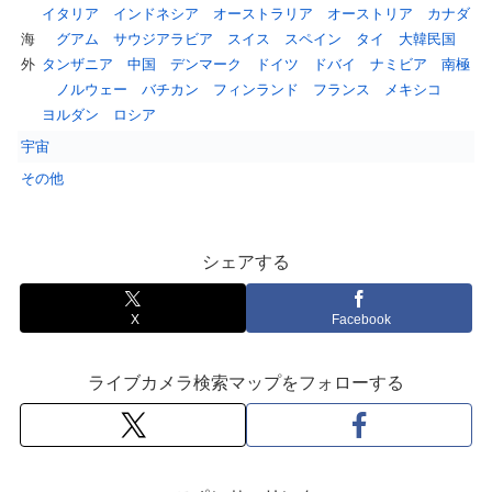
イタリア
インドネシア
オーストラリア
オーストリア
カナダ
海
グアム
サウジアラビア
スイス
スペイン
タイ
大韓民国
外
タンザニア
中国
デンマーク
ドイツ
ドバイ
ナミビア
南極
ノルウェー
バチカン
フィンランド
フランス
メキシコ
ヨルダン
ロシア
宇宙
その他
シェアする
X
Facebook
ライブカメラ検索マップをフォローする