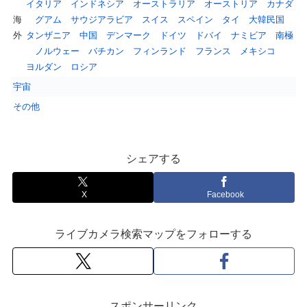
イタリア
インドネシア
オーストラリア
オーストリア
カナダ
海
グアム
サウジアラビア
スイス
スペイン
タイ
大韓民国
外
タンザニア
中国
デンマーク
ドイツ
ドバイ
ナミビア
南極
ノルウェー
バチカン
フィンランド
フランス
メキシコ
ヨルダン
ロシア
宇宙
その他
シェアする
X
Facebook
ライブカメラ検索マップをフォローする
スポンサーリンク