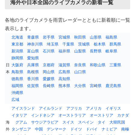
海外や日本全国のライブカメラの新着一覧
各地のライブカメラを雨雲レーダーとともに新着順に一覧
表示します。
北海道
青森県
岩手県
宮城県
秋田県
山形県
福島県
東京都
神奈川県
埼玉県
千葉県
茨城県
栃木県
群馬県
新潟県
富山県
石川県
福井県
山梨県
長野県
岐阜県
静岡県
愛知県
日
大阪府
兵庫県
京都府
滋賀県
奈良県
和歌山県
三重県
本
鳥取県
島根県
岡山県
広島県
山口県
徳島県
香川県
愛媛県
高知県
福岡県
佐賀県
長崎県
熊本県
大分県
宮崎県
鹿児島県
沖縄県
広域
アイスランド
アイルランド
アフリカ
アメリカ
イギリス
イタリア
インドネシア
オーストラリア
オーストリア
カナダ
海
グアム
サウジアラビア
スイス
スペイン
タイ
大韓民国
外
タンザニア
中国
デンマーク
ドイツ
ドバイ
ナミビア
南極