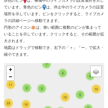
赤色のピン
は、稼働中のライブカメラの設置場所を示し
ています。青色のピン
は、停止中のライブカメラの設置
場所を示しています。ピンをクリックすると、ライブカメ
ラの詳細ページへ移動できます。
円形のアイコン
は、狭い範囲に複数のピンが集まって
いることを示しています。クリックすると、その範囲が拡
大されます。
地図はドラッグで移動でき、右下の「＋」「ー」で拡大・
縮小できます。
7
+
4
−
6
11
2
3
12
5
12
23
10