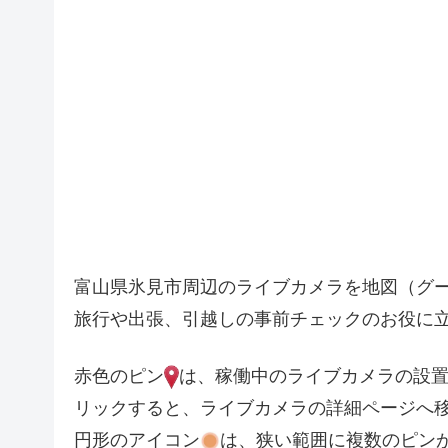
富山県氷見市周辺のライブカメラを地図（グ
旅行や出張、引越しの事前チェックのお役に
赤色のピン
は、稼働中のライブカメラの設
リックすると、ライブカメラの詳細ページへ
円形のアイコン
は、狭い範囲に複数のピン