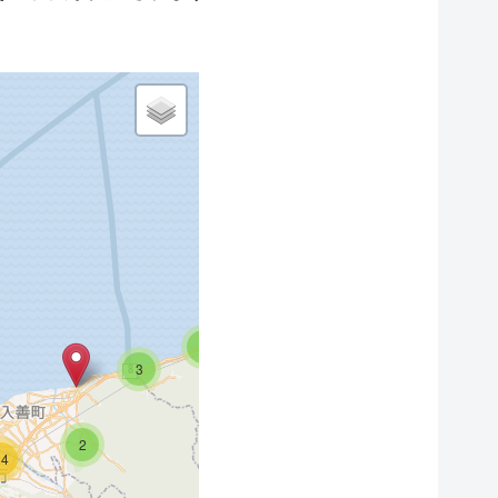
4
3
2
24