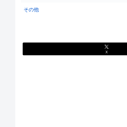
その他
X