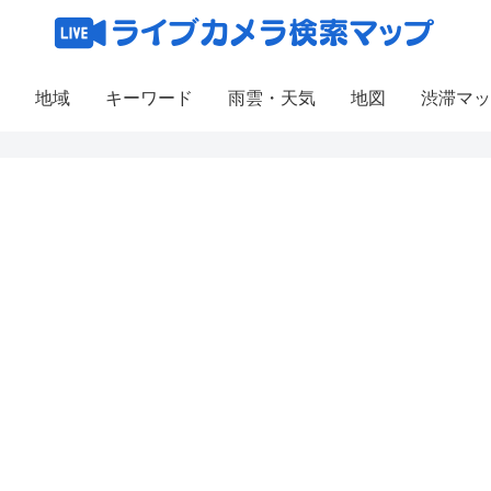
地域
キーワード
雨雲・天気
地図
渋滞マッ