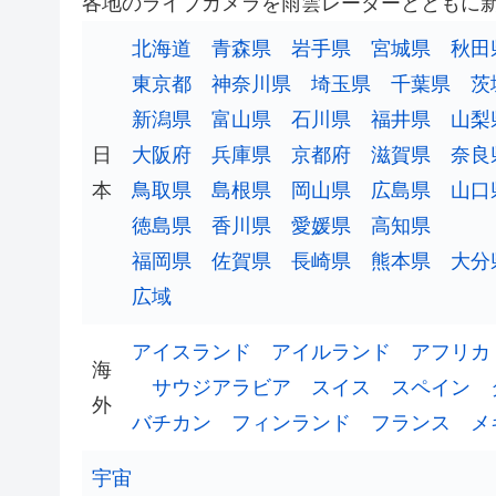
各地のライブカメラを雨雲レーダーとともに
北海道
青森県
岩手県
宮城県
秋田
東京都
神奈川県
埼玉県
千葉県
茨
新潟県
富山県
石川県
福井県
山梨
日
大阪府
兵庫県
京都府
滋賀県
奈良
本
鳥取県
島根県
岡山県
広島県
山口
徳島県
香川県
愛媛県
高知県
福岡県
佐賀県
長崎県
熊本県
大分
広域
アイスランド
アイルランド
アフリカ
海
サウジアラビア
スイス
スペイン
外
バチカン
フィンランド
フランス
メ
宇宙