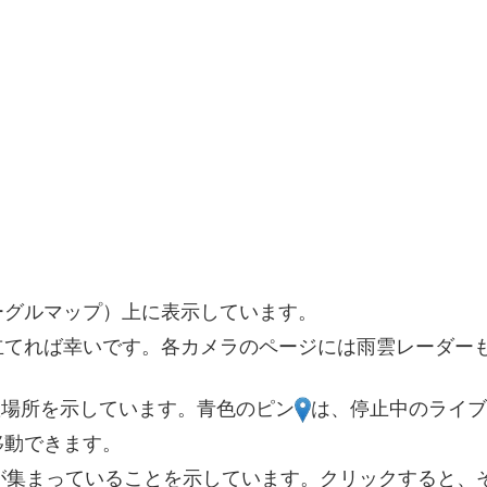
ーグルマップ）上に表示しています。
立てれば幸いです。各カメラのページには雨雲レーダー
2
3
7
置場所を示しています。青色のピン
は、停止中のライブ
3
移動できます。
2
が集まっていることを示しています。クリックすると、