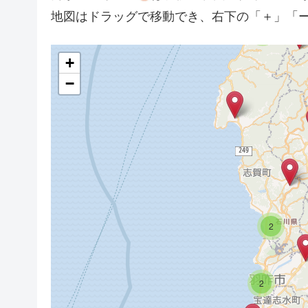
地図はドラッグで移動でき、右下の「＋」「
3
+
−
2
2