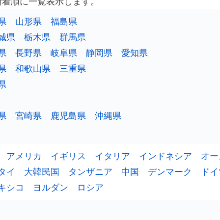
新着順に一覧表示します。
県
山形県
福島県
城県
栃木県
群馬県
県
長野県
岐阜県
静岡県
愛知県
県
和歌山県
三重県
県
県
宮崎県
鹿児島県
沖縄県
アメリカ
イギリス
イタリア
インドネシア
オー
タイ
大韓民国
タンザニア
中国
デンマーク
ドイ
キシコ
ヨルダン
ロシア