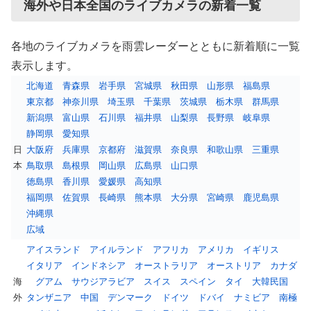
海外や日本全国のライブカメラの新着一覧
各地のライブカメラを雨雲レーダーとともに新着順に一覧
表示します。
北海道
青森県
岩手県
宮城県
秋田県
山形県
福島県
東京都
神奈川県
埼玉県
千葉県
茨城県
栃木県
群馬県
新潟県
富山県
石川県
福井県
山梨県
長野県
岐阜県
静岡県
愛知県
日
大阪府
兵庫県
京都府
滋賀県
奈良県
和歌山県
三重県
本
鳥取県
島根県
岡山県
広島県
山口県
徳島県
香川県
愛媛県
高知県
福岡県
佐賀県
長崎県
熊本県
大分県
宮崎県
鹿児島県
沖縄県
広域
アイスランド
アイルランド
アフリカ
アメリカ
イギリス
イタリア
インドネシア
オーストラリア
オーストリア
カナダ
海
グアム
サウジアラビア
スイス
スペイン
タイ
大韓民国
外
タンザニア
中国
デンマーク
ドイツ
ドバイ
ナミビア
南極