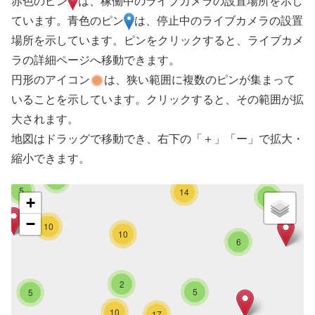
赤色のピン
は、稼働中のライブカメラの設置場所を示し
ています。青色のピン
は、停止中のライブカメラの設置
場所を示しています。ピンをクリックすると、ライブカメ
ラの詳細ページへ移動できます。
円形のアイコン
は、狭い範囲に複数のピンが集まって
いることを示しています。クリックすると、その範囲が拡
大されます。
地図はドラッグで移動でき、右下の「＋」「ー」で拡大・
縮小できます。
4
5
14
3
+
−
10
10
6
2
5
5
10
17