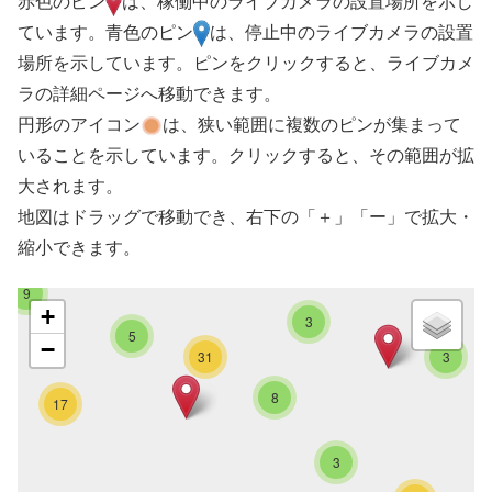
赤色のピン
は、稼働中のライブカメラの設置場所を示し
ています。青色のピン
は、停止中のライブカメラの設置
場所を示しています。ピンをクリックすると、ライブカメ
ラの詳細ページへ移動できます。
円形のアイコン
は、狭い範囲に複数のピンが集まって
いることを示しています。クリックすると、その範囲が拡
大されます。
地図はドラッグで移動でき、右下の「＋」「ー」で拡大・
縮小できます。
9
+
3
5
−
31
3
8
17
3