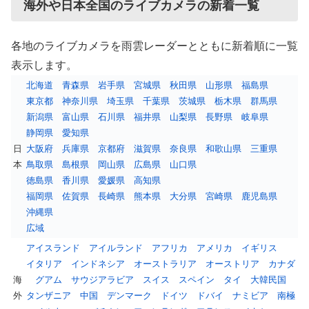
海外や日本全国のライブカメラの新着一覧
各地のライブカメラを雨雲レーダーとともに新着順に一覧
表示します。
北海道
青森県
岩手県
宮城県
秋田県
山形県
福島県
東京都
神奈川県
埼玉県
千葉県
茨城県
栃木県
群馬県
新潟県
富山県
石川県
福井県
山梨県
長野県
岐阜県
静岡県
愛知県
日
大阪府
兵庫県
京都府
滋賀県
奈良県
和歌山県
三重県
本
鳥取県
島根県
岡山県
広島県
山口県
徳島県
香川県
愛媛県
高知県
福岡県
佐賀県
長崎県
熊本県
大分県
宮崎県
鹿児島県
沖縄県
広域
アイスランド
アイルランド
アフリカ
アメリカ
イギリス
イタリア
インドネシア
オーストラリア
オーストリア
カナダ
海
グアム
サウジアラビア
スイス
スペイン
タイ
大韓民国
外
タンザニア
中国
デンマーク
ドイツ
ドバイ
ナミビア
南極