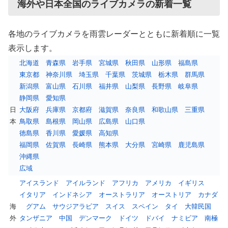
海外や日本全国のライブカメラの新着一覧
各地のライブカメラを雨雲レーダーとともに新着順に一覧
表示します。
北海道
青森県
岩手県
宮城県
秋田県
山形県
福島県
東京都
神奈川県
埼玉県
千葉県
茨城県
栃木県
群馬県
新潟県
富山県
石川県
福井県
山梨県
長野県
岐阜県
静岡県
愛知県
日
大阪府
兵庫県
京都府
滋賀県
奈良県
和歌山県
三重県
本
鳥取県
島根県
岡山県
広島県
山口県
徳島県
香川県
愛媛県
高知県
福岡県
佐賀県
長崎県
熊本県
大分県
宮崎県
鹿児島県
沖縄県
広域
アイスランド
アイルランド
アフリカ
アメリカ
イギリス
イタリア
インドネシア
オーストラリア
オーストリア
カナダ
海
グアム
サウジアラビア
スイス
スペイン
タイ
大韓民国
外
タンザニア
中国
デンマーク
ドイツ
ドバイ
ナミビア
南極