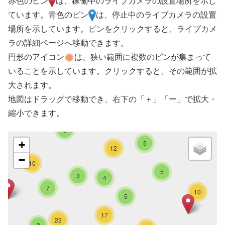
赤色のピン
は、稼働中のライブカメラの設置場所を示し
ています。青色のピン
は、停止中のライブカメラの設置
場所を示しています。ピンをクリックすると、ライブカメ
ラの詳細ページへ移動できます。
円形のアイコン
は、狭い範囲に複数のピンが集まって
いることを示しています。クリックすると、その範囲が拡
大されます。
地図はドラッグで移動でき、右下の「＋」「ー」で拡大・
縮小できます。
3
+
5
12
−
10
5
3
4
7
10
5
17
22
2