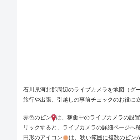
石川県河北郡周辺のライブカメラを地図（グ
旅行や出張、引越しの事前チェックのお役に
赤色のピン
は、稼働中のライブカメラの設
リックすると、ライブカメラの詳細ページへ
円形のアイコン
は、狭い範囲に複数のピン