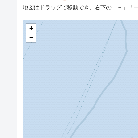
地図はドラッグで移動でき、右下の「＋」「
+
−