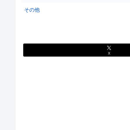
その他
X