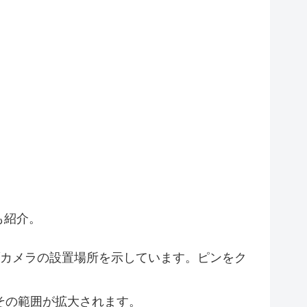
3
7
2
も紹介。
カメラの設置場所を示しています。ピンをク
その範囲が拡大されます。