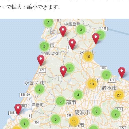
6
ー」で拡大・縮小できます。
2
3
5
2
10
2
7
13
2
4
27
5
6
2
6
11
8