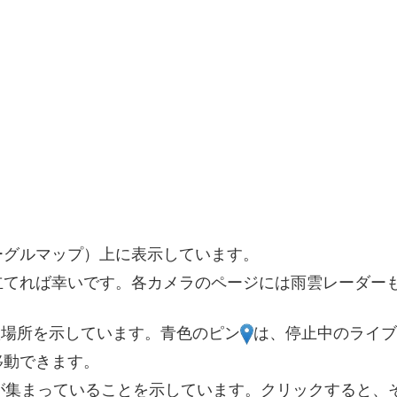
2
3
2
3
2
ーグルマップ）上に表示しています。
立てれば幸いです。各カメラのページには雨雲レーダー
置場所を示しています。青色のピン
は、停止中のライブ
移動できます。
が集まっていることを示しています。クリックすると、