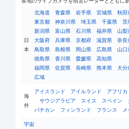
各地のライブカメラを雨雲レーダーとともに
北海道
青森県
岩手県
宮城県
秋田
東京都
神奈川県
埼玉県
千葉県
茨
新潟県
富山県
石川県
福井県
山梨
日
大阪府
兵庫県
京都府
滋賀県
奈良
本
鳥取県
島根県
岡山県
広島県
山口
徳島県
香川県
愛媛県
高知県
福岡県
佐賀県
長崎県
熊本県
大分
広域
アイスランド
アイルランド
アフリカ
海
サウジアラビア
スイス
スペイン
外
バチカン
フィンランド
フランス
メ
宇宙