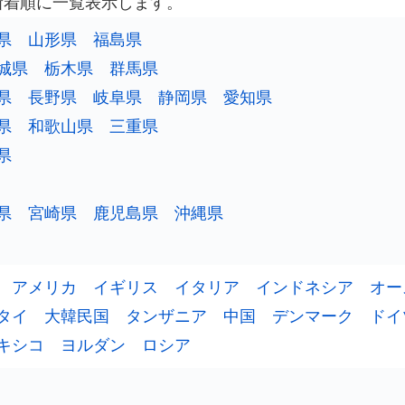
新着順に一覧表示します。
県
山形県
福島県
城県
栃木県
群馬県
県
長野県
岐阜県
静岡県
愛知県
県
和歌山県
三重県
県
県
宮崎県
鹿児島県
沖縄県
アメリカ
イギリス
イタリア
インドネシア
オー
タイ
大韓民国
タンザニア
中国
デンマーク
ドイ
キシコ
ヨルダン
ロシア