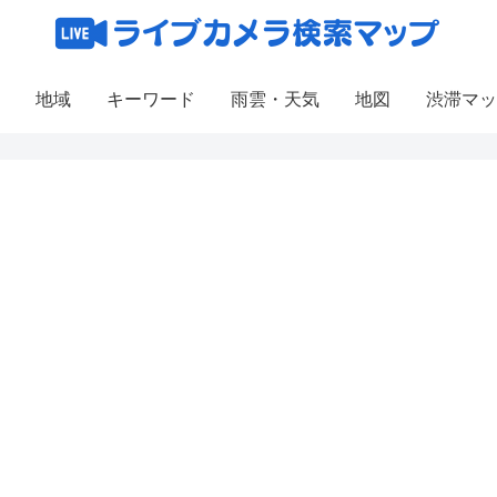
地域
キーワード
雨雲・天気
地図
渋滞マッ