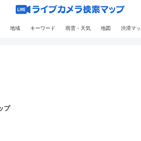
地域
キーワード
雨雲・天気
地図
渋滞マッ
ップ