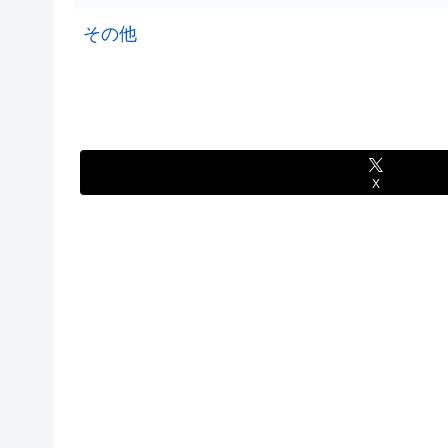
その他
X