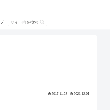
プ
2017.11.28
2021.12.01
2
3
5