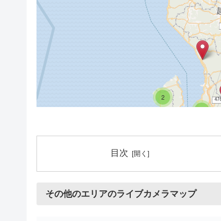
2
5
5
目次
2
3
その他のエリアのライブカメラマップ
2
3