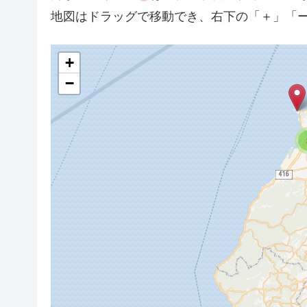
地図はドラッグで移動でき、右下の「＋」「
+
−