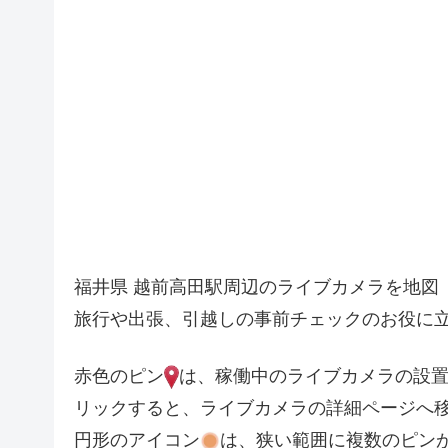
福井県 越前高田駅周辺のライブカメラを地図
旅行や出張、引越しの事前チェックのお役に
赤色のピン
は、稼働中のライブカメラの設
リックすると、ライブカメラの詳細ページへ
円形のアイコン
は、狭い範囲に複数のピン