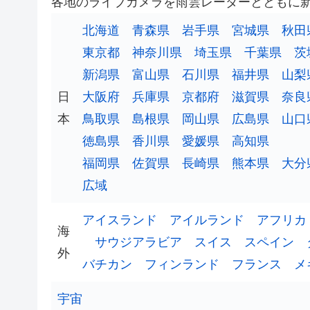
各地のライブカメラを雨雲レーダーとともに
北海道
青森県
岩手県
宮城県
秋田
東京都
神奈川県
埼玉県
千葉県
茨
新潟県
富山県
石川県
福井県
山梨
日
大阪府
兵庫県
京都府
滋賀県
奈良
本
鳥取県
島根県
岡山県
広島県
山口
徳島県
香川県
愛媛県
高知県
福岡県
佐賀県
長崎県
熊本県
大分
広域
アイスランド
アイルランド
アフリカ
海
サウジアラビア
スイス
スペイン
外
バチカン
フィンランド
フランス
メ
宇宙