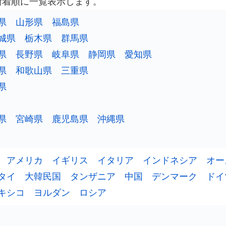
新着順に一覧表示します。
県
山形県
福島県
城県
栃木県
群馬県
県
長野県
岐阜県
静岡県
愛知県
県
和歌山県
三重県
県
県
宮崎県
鹿児島県
沖縄県
アメリカ
イギリス
イタリア
インドネシア
オー
タイ
大韓民国
タンザニア
中国
デンマーク
ドイ
キシコ
ヨルダン
ロシア