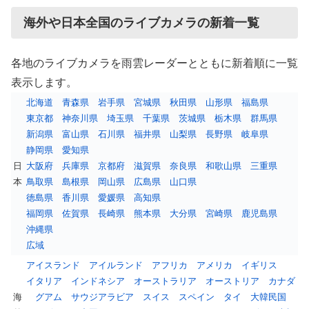
海外や日本全国のライブカメラの新着一覧
各地のライブカメラを雨雲レーダーとともに新着順に一覧
表示します。
北海道
青森県
岩手県
宮城県
秋田県
山形県
福島県
東京都
神奈川県
埼玉県
千葉県
茨城県
栃木県
群馬県
新潟県
富山県
石川県
福井県
山梨県
長野県
岐阜県
静岡県
愛知県
日
大阪府
兵庫県
京都府
滋賀県
奈良県
和歌山県
三重県
本
鳥取県
島根県
岡山県
広島県
山口県
徳島県
香川県
愛媛県
高知県
福岡県
佐賀県
長崎県
熊本県
大分県
宮崎県
鹿児島県
沖縄県
広域
アイスランド
アイルランド
アフリカ
アメリカ
イギリス
イタリア
インドネシア
オーストラリア
オーストリア
カナダ
海
グアム
サウジアラビア
スイス
スペイン
タイ
大韓民国