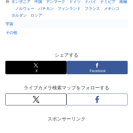
外
タンザニア
中国
デンマーク
ドイツ
ドバイ
ナミビア
南極
ノルウェー
バチカン
フィンランド
フランス
メキシコ
ヨルダン
ロシア
宇宙
その他
シェアする
X
Facebook
ライブカメラ検索マップをフォローする
スポンサーリンク