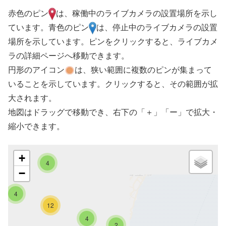
赤色のピン
は、稼働中のライブカメラの設置場所を示し
ています。青色のピン
は、停止中のライブカメラの設置
場所を示しています。ピンをクリックすると、ライブカメ
ラの詳細ページへ移動できます。
円形のアイコン
は、狭い範囲に複数のピンが集まって
いることを示しています。クリックすると、その範囲が拡
大されます。
地図はドラッグで移動でき、右下の「＋」「ー」で拡大・
縮小できます。
+
4
−
4
12
4
2