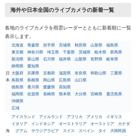
海外や日本全国のライブカメラの新着一覧
各地のライブカメラを雨雲レーダーとともに新着順に一覧
表示します。
北海道
青森県
岩手県
宮城県
秋田県
山形県
福島県
東京都
神奈川県
埼玉県
千葉県
茨城県
栃木県
群馬県
新潟県
富山県
石川県
福井県
山梨県
長野県
岐阜県
静岡県
愛知県
日
大阪府
兵庫県
京都府
滋賀県
奈良県
和歌山県
三重県
本
鳥取県
島根県
岡山県
広島県
山口県
徳島県
香川県
愛媛県
高知県
福岡県
佐賀県
長崎県
熊本県
大分県
宮崎県
鹿児島県
沖縄県
広域
アイスランド
アイルランド
アフリカ
アメリカ
イギリス
イタリア
インドネシア
オーストラリア
オーストリア
カナダ
海
グアム
サウジアラビア
スイス
スペイン
タイ
大韓民国