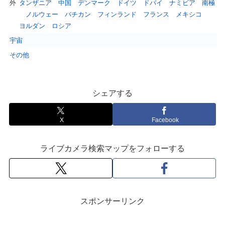
外
タンザニア
中国
デンマーク
ドイツ
ドバイ
ナミビア
南極
ノルウェー
バチカン
フィンランド
フランス
メキシコ
ヨルダン
ロシア
宇宙
その他
シェアする
X
Facebook
ライブカメラ検索マップをフォローする
スポンサーリンク