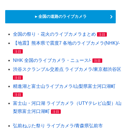
►全国の道路のライブカメラ
全国の祭り・花火のライブカメラまとめ
注目
【地震】熊本県で震度7 各地のライブカメラ(NHK)/-
注目
NHK 全国のライブカメラ・ニュース/-
注目
渋谷スクランブル交差点 ライブカメラ/東京都渋谷区
注目
精進湖と富士山ライブカメラ/山梨県富士河口湖町
注目
富士山・河口湖 ライブカメラ（UTYテレビ山梨）/山
梨県富士河口湖町
注目
弘前ねぷた祭り ライブカメラ/青森県弘前市