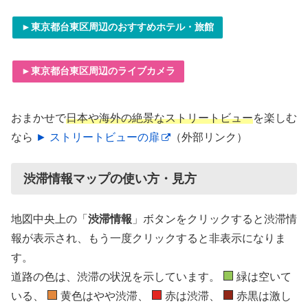
►東京都台東区周辺のおすすめホテル・旅館
►東京都台東区周辺のライブカメラ
おまかせで
日本や海外の絶景なストリートビュー
を楽しむ
なら
► ストリートビューの扉
（外部リンク）
渋滞情報マップの使い方・見方
地図中央上の「
渋滞情報
」ボタンをクリックすると渋滞情
報が表示され、もう一度クリックすると非表示になりま
す。
道路の色は、渋滞の状況を示しています。
緑は空いて
いる、
黄色はやや渋滞、
赤は渋滞、
赤黒は激し