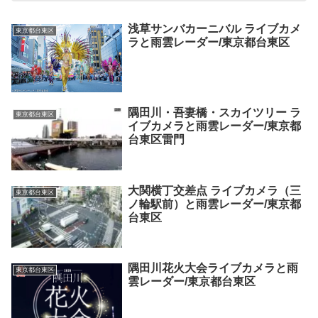
浅草サンバカーニバル ライブカメ
東京都台東区
ラと雨雲レーダー/東京都台東区
隅田川・吾妻橋・スカイツリー ラ
東京都台東区
イブカメラと雨雲レーダー/東京都
台東区雷門
大関横丁交差点 ライブカメラ（三
東京都台東区
ノ輪駅前）と雨雲レーダー/東京都
台東区
隅田川花火大会ライブカメラと雨
東京都台東区
雲レーダー/東京都台東区