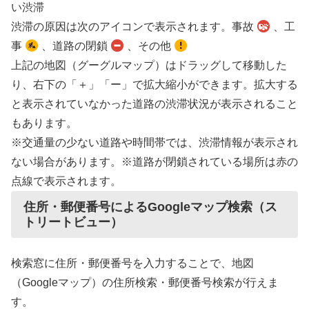
い渋滞
渋滞の原因は次のアイコンで表示されます。事故
、工
事
、道路の閉鎖
、その他
上記の地図（グーグルマップ）はドラッグして移動した
り、右下の「＋」「ー」で拡大縮小ができます。拡大する
と表示されていなかった道路の渋滞状況が表示されること
もあります。
※交通量の少ない道路や時間帯では、渋滞情報が表示され
ない場合があります。※道路が閉鎖されている場所は赤の
点線で表示されます。
住所・郵便番号によるGoogleマップ検索（ス
トリートビュー）
検索窓に住所・郵便番号を入力することで、地図
（Googleマップ）の住所検索・郵便番号検索が行えま
す。