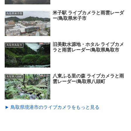
米子駅 ライブカメラと雨雲レーダ
鳥取県米子市
ー/鳥取県米子市
旧美歎水源地・ホタル ライブカメ
鳥取県鳥取市
ラと雨雲レーダー/鳥取県鳥取市
八東ふる里の森 ライブカメラと雨
鳥取県八頭町
雲レーダー/鳥取県八頭町
► 鳥取県境港市のライブカメラをもっと見る