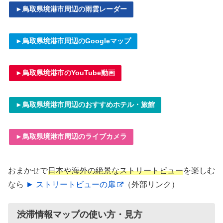
►鳥取県境港市周辺の雨雲レーダー
►鳥取県境港市周辺のGoogleマップ
►鳥取県境港市のYouTube動画
►鳥取県境港市周辺のおすすめホテル・旅館
►鳥取県境港市周辺のライブカメラ
おまかせで
日本や海外の絶景なストリートビュー
を楽しむ
なら
► ストリートビューの扉
（外部リンク）
渋滞情報マップの使い方・見方