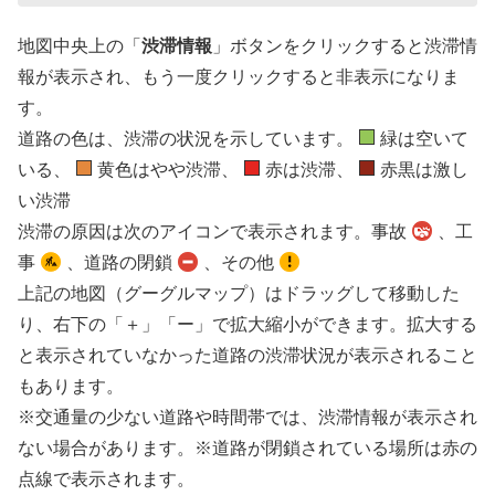
地図中央上の「
渋滞情報
」ボタンをクリックすると渋滞情
報が表示され、もう一度クリックすると非表示になりま
す。
道路の色は、渋滞の状況を示しています。
緑は空いて
いる、
黄色はやや渋滞、
赤は渋滞、
赤黒は激し
い渋滞
渋滞の原因は次のアイコンで表示されます。事故
、工
事
、道路の閉鎖
、その他
上記の地図（グーグルマップ）はドラッグして移動した
り、右下の「＋」「ー」で拡大縮小ができます。拡大する
と表示されていなかった道路の渋滞状況が表示されること
もあります。
※交通量の少ない道路や時間帯では、渋滞情報が表示され
ない場合があります。※道路が閉鎖されている場所は赤の
点線で表示されます。