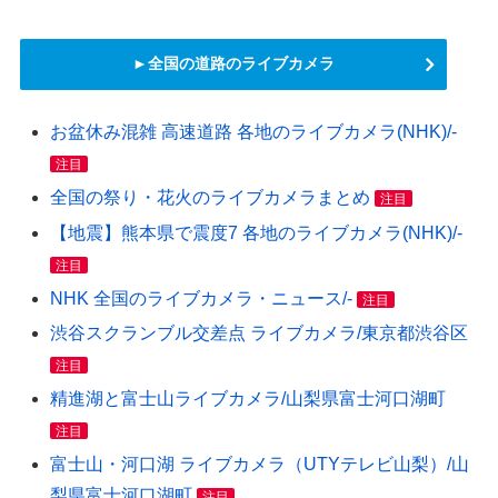
►全国の道路のライブカメラ
お盆休み混雑 高速道路 各地のライブカメラ(NHK)/-
注目
全国の祭り・花火のライブカメラまとめ
注目
【地震】熊本県で震度7 各地のライブカメラ(NHK)/-
注目
NHK 全国のライブカメラ・ニュース/-
注目
渋谷スクランブル交差点 ライブカメラ/東京都渋谷区
注目
精進湖と富士山ライブカメラ/山梨県富士河口湖町
注目
富士山・河口湖 ライブカメラ（UTYテレビ山梨）/山
梨県富士河口湖町
注目