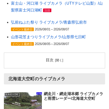
富士山・河口湖 ライブカメラ（UTYテレビ山梨）/山
梨県富士河口湖町
注目
弘前ねぷた祭り ライブカメラ/青森県弘前市
2026/08/01～2026/08/07
イベント最終日
山形花笠まつりライブカメラ/山形県七日町
2026/08/05～2026/08/07
イベント最終日
目次
北海道大空町のライブカメラ
網走川・網走湖本郷 ライブカメラ
北海道大空町
と雨雲レーダー/北海道大空町