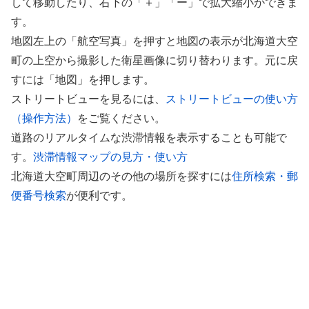
して移動したり、右下の「＋」「ー」で拡大縮小ができま
す。
地図左上の「航空写真」を押すと地図の表示が北海道大空
町の上空から撮影した衛星画像に切り替わります。元に戻
すには「地図」を押します。
ストリートビューを見るには、
ストリートビューの使い方
（操作方法）
をご覧ください。
道路のリアルタイムな渋滞情報を表示することも可能で
す。
渋滞情報マップの見方・使い方
北海道大空町周辺のその他の場所を探すには
住所検索・郵
便番号検索
が便利です。