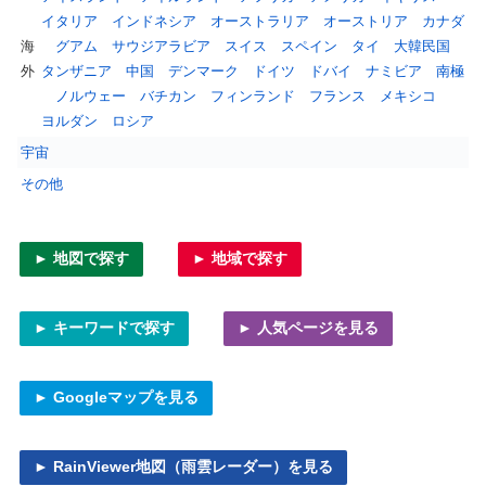
イタリア
インドネシア
オーストラリア
オーストリア
カナダ
海
グアム
サウジアラビア
スイス
スペイン
タイ
大韓民国
外
タンザニア
中国
デンマーク
ドイツ
ドバイ
ナミビア
南極
ノルウェー
バチカン
フィンランド
フランス
メキシコ
ヨルダン
ロシア
宇宙
その他
► 地図で探す
► 地域で探す
► キーワードで探す
► 人気ページを見る
► Googleマップを見る
► RainViewer地図（雨雲レーダー）を見る