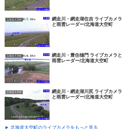
網走川・網走湖住吉 ライブカメラ
北海道大空町
と雨雲レーダー/北海道大空町
網走川・豊住樋門 ライブカメラと
北海道大空町
雨雲レーダー/北海道大空町
網走川・網走湖川尻 ライブカメラ
北海道大空町
と雨雲レーダー/北海道大空町
► 北海道大空町のライブカメラをもっと見る