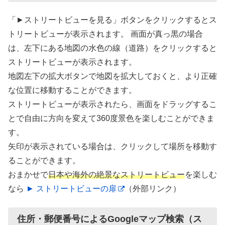
「►ストリートビューを見る」ボタンをクリックするとス
トリートビューが表示されます。 画面が真っ黒の場合
は、左下にある地図の水色の線（道路）をクリックすると
ストリートビューが表示されます。
地図左下の拡大ボタンで地図を拡大しておくと、より正確
な位置に移動することができます。
ストリートビューが表示されたら、画面をドラッグするこ
とで自由に方向を変えて360度景色を楽しむことができま
す。
矢印が表示されている場合は、クリックして場所を移動す
ることができます。
おまかせで
日本や海外の絶景なストリートビュー
を楽しむ
なら
► ストリートビューの扉
（外部リンク）
住所・郵便番号によるGoogleマップ検索（ス