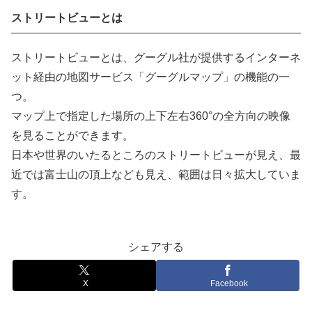
ストリートビューとは
ストリートビューとは、グーグル社が提供するインターネ
ット経由の地図サービス「グーグルマップ」の機能の一
つ。
マップ上で指定した場所の上下左右360°の全方向の映像
を見ることができます。
日本や世界のいたるところのストリートビューが見え、最
近では富士山の頂上なども見え、範囲は日々拡大していま
す。
シェアする
X
Facebook