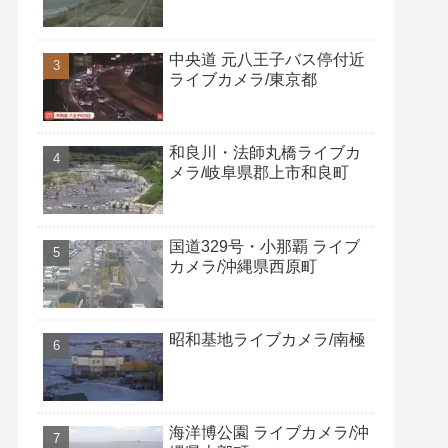
中央道 元八王子バス停付近
ライブカメラ/東京都
和良川・法師丸橋ライブカ
メラ/岐阜県郡上市和良町
国道329号・小那覇 ライブ
カメラ/沖縄県西原町
昭和基地ライブカメラ/南極
海洋博公園 ライブカメラ/沖