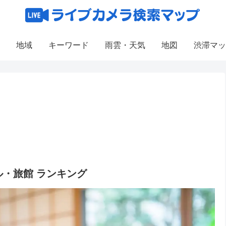
地域
キーワード
雨雲・天気
地図
渋滞マッ
・旅館 ランキング