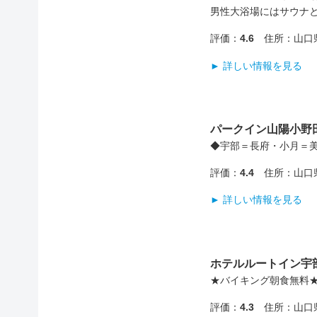
男性大浴場にはサウナと
評価：
4.6
住所：山口県
► 詳しい情報を見る
パークイン山陽小野
◆宇部＝長府・小月＝美
評価：
4.4
住所：山口県
► 詳しい情報を見る
ホテルルートイン宇
★バイキング朝食無料★
評価：
4.3
住所：山口県