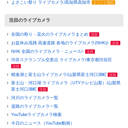
よさこい祭り ライブカメラ/高知県高知市
イベント初日
注目のライブカメラ
全国の祭り・花火のライブカメラまとめ
注目
お盆休み混雑 高速道路 各地のライブカメラ(NHK)/-
注目
NHK 全国のライブカメラ・ニュース/-
注目
渋谷スクランブル交差点 ライブカメラ/東京都渋谷区
注目
精進湖と富士山ライブカメラ/山梨県富士河口湖町
注目
富士山・河口湖 ライブカメラ（UTYテレビ山梨）/山梨県
富士河口湖町
注目
河川のライブカメラ一覧
道路のライブカメラ一覧
YouTubeライブカメラ検索
今日のニュース（YouTube動画）