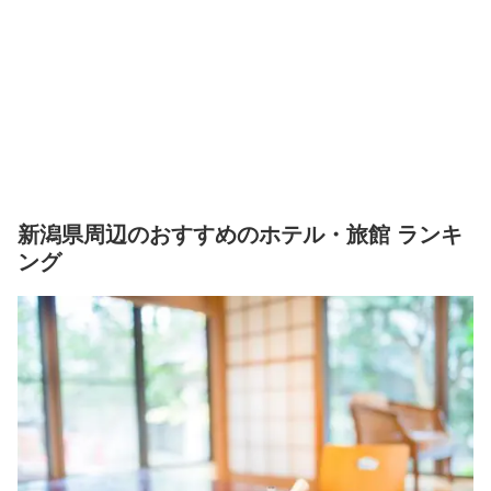
新潟県周辺のおすすめのホテル・旅館 ランキ
ング