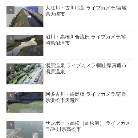
大江川・古川稲葉 ライブカメラ/宮城
県大崎市
沼川・高橋川合流部 ライブカメラ/静
岡県沼津市
湯原温泉 ライブカメラ/岡山県真庭市
湯原温泉
阿多古川・両島橋 ライブカメラ/静岡
県浜松市天竜区
サンポート高松（高松港） ライブカメ
ラ/香川県高松市