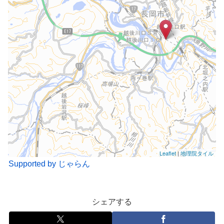
Leaflet
|
地理院タイル
Supported by じゃらん
シェアする