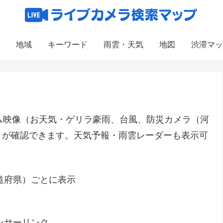
地域
キーワード
雨雲・天気
地図
渋滞マッ
ム映像（お天気・ゲリラ豪雨、台風、防災カメラ（河
）が確認できます。天気予報・雨雲レーダーも表示可
都道府県）ごとに表示
ンサーリンク