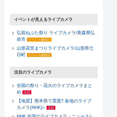
イベントが見えるライブカメラ
弘前ねぷた祭り ライブカメラ/青森県弘
前市
イベント最終日
山形花笠まつりライブカメラ/山形県七
日町
イベント最終日
注目のライブカメラ
全国の祭り・花火のライブカメラまと
め
注目
【地震】熊本県で震度7 各地のライブ
カメラ(NHK)/-
注目
NHK 全国のライブカメラ・ニュース/-