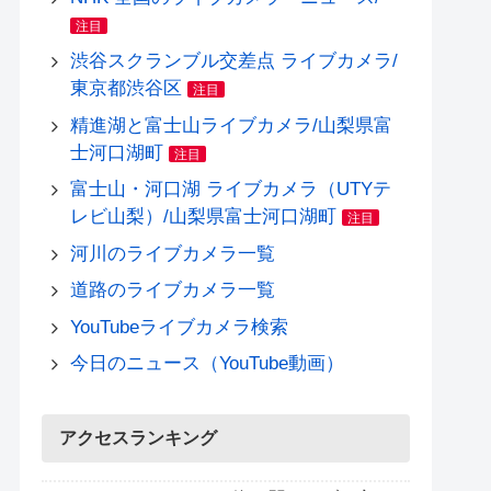
注目
渋谷スクランブル交差点 ライブカメラ/
東京都渋谷区
注目
精進湖と富士山ライブカメラ/山梨県富
士河口湖町
注目
富士山・河口湖 ライブカメラ（UTYテ
レビ山梨）/山梨県富士河口湖町
注目
河川のライブカメラ一覧
道路のライブカメラ一覧
YouTubeライブカメラ検索
今日のニュース（YouTube動画）
アクセスランキング