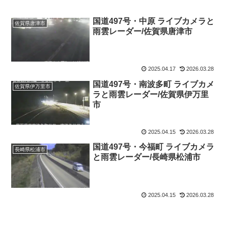
国道497号・中原 ライブカメラと
佐賀県唐津市
雨雲レーダー/佐賀県唐津市
2025.04.17
2026.03.28
国道497号・南波多町 ライブカメ
佐賀県伊万里市
ラと雨雲レーダー/佐賀県伊万里
市
2025.04.15
2026.03.28
国道497号・今福町 ライブカメラ
長崎県松浦市
と雨雲レーダー/長崎県松浦市
2025.04.15
2026.03.28