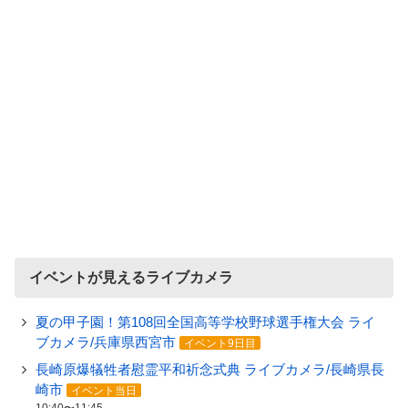
イベントが見えるライブカメラ
夏の甲子園！第108回全国高等学校野球選手権大会 ライ
ブカメラ/兵庫県西宮市
イベント9日目
長崎原爆犠牲者慰霊平和祈念式典 ライブカメラ/長崎県長
崎市
イベント当日