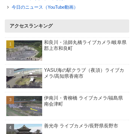
今日のニュース（YouTube動画）
アクセスランキング
和良川・法師丸橋ライブカメラ/岐阜県
郡上市和良町
YASU海の駅クラブ（夜須）ライブカ
メラ/高知県香南市
伊南川・青柳橋 ライブカメラ/福島県
南会津町
善光寺 ライブカメラ/長野県長野市