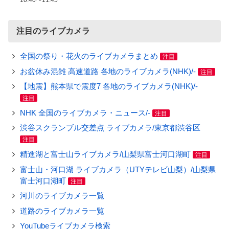
10:40〜11:45
注目のライブカメラ
全国の祭り・花火のライブカメラまとめ
注目
お盆休み混雑 高速道路 各地のライブカメラ(NHK)/-
注目
【地震】熊本県で震度7 各地のライブカメラ(NHK)/-
注目
NHK 全国のライブカメラ・ニュース/-
注目
渋谷スクランブル交差点 ライブカメラ/東京都渋谷区
注目
精進湖と富士山ライブカメラ/山梨県富士河口湖町
注目
富士山・河口湖 ライブカメラ（UTYテレビ山梨）/山梨県
富士河口湖町
注目
河川のライブカメラ一覧
道路のライブカメラ一覧
YouTubeライブカメラ検索