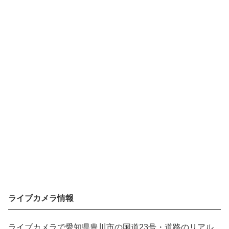
ライブカメラ情報
ライブカメラで愛知県豊川市の国道23号・道路のリアル