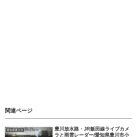
関連ページ
豊川放水路・JR飯田線ライブカメ
愛知県豊川市
ラと雨雲レーダー/愛知県豊川市小