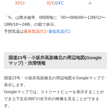
33℃
/
-
31℃
/
24℃
-
/
-
「%」は降水確率、6時間毎に「00〜06時/06〜12時/12〜
18時/18〜24時」の順で表示。
予想気温は
最高気温(℃)
/
最低気温(℃)
国道23号・小坂井高架橋北の周辺地図(Google
マップ)・渋滞情報
国道23号・小坂井高架橋北の周辺地図をGoogleマップで
表示します。
Googleマップでは、ストリートビューを表示することが
でき上下左右360°の全方向の映像を見ることができま
す。