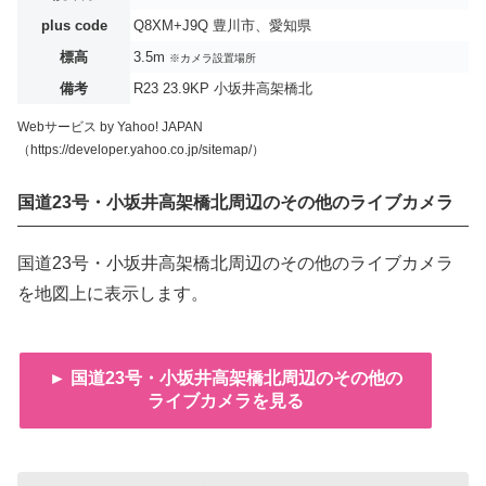
plus code
Q8XM+J9Q 豊川市、愛知県
標高
3.5m
※カメラ設置場所
備考
R23 23.9KP 小坂井高架橋北
Webサービス by Yahoo! JAPAN
（https://developer.yahoo.co.jp/sitemap/）
国道23号・小坂井高架橋北周辺のその他のライブカメラ
国道23号・小坂井高架橋北周辺のその他のライブカメラ
を地図上に表示します。
► 国道23号・小坂井高架橋北周辺のその他の
ライブカメラを見る