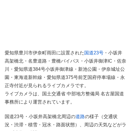
愛知県豊川市伊奈町雨田に設置された
国道23号
・小坂井
高架橋北・名豊道路・豊橋バイパス・小坂井御津IC・佐奈
川・愛知県道384号小坂井御津線・新池公園・伊奈城址公
園・東海道新幹線・愛知県道375号前芝国府停車場線・永
正寺付近が見られるライブカメラです。
ライブカメラは、国土交通省 中部地方整備局 名古屋国道
事務所により運営されています。
国道23号・小坂井高架橋北周辺の
道路
の様子（交通状
況・渋滞・積雪・冠水・路面状態）、周辺の天気などがラ