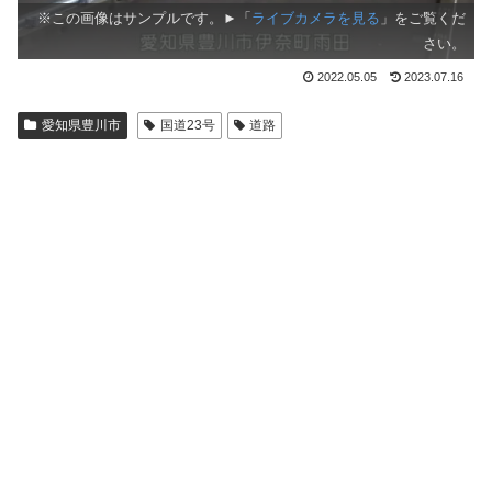
※この画像はサンプルです。►「
ライブカメラを見る
」をご覧くだ
さい。
2022.05.05
2023.07.16
愛知県豊川市
国道23号
道路