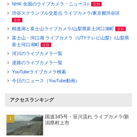
NHK 全国のライブカメラ・ニュース/-
注目
渋谷スクランブル交差点 ライブカメラ/東京都渋谷区
注目
精進湖と富士山ライブカメラ/山梨県富士河口湖町
注目
富士山・河口湖 ライブカメラ（UTYテレビ山梨）/山梨県
富士河口湖町
注目
河川のライブカメラ一覧
道路のライブカメラ一覧
YouTubeライブカメラ検索
今日のニュース（YouTube動画）
アクセスランキング
国道345号・笹川流れ ライブカメラ/新
潟県村上市