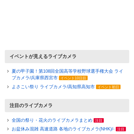
イベントが見えるライブカメラ
夏の甲子園！第108回全国高等学校野球選手権大会 ライ
ブカメラ/兵庫県西宮市
イベント10日目
よさこい祭り ライブカメラ/高知県高知市
イベント初日
注目のライブカメラ
全国の祭り・花火のライブカメラまとめ
注目
お盆休み混雑 高速道路 各地のライブカメラ(NHK)/-
注目