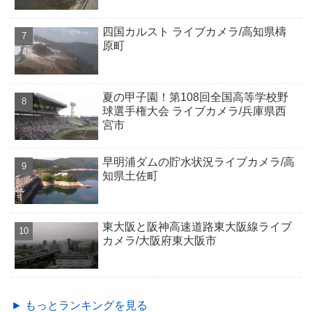
四国カルスト ライブカメラ/高知県檮
原町
夏の甲子園！第108回全国高等学校野
球選手権大会 ライブカメラ/兵庫県西
宮市
早明浦ダムの貯水状況ライブカメラ/高
知県土佐町
東大阪と阪神高速道路東大阪線ライブ
カメラ/大阪府東大阪市
► もっとランキングを見る