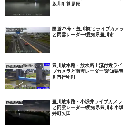
坂井町笹見原
国道23号・豊川橋北 ライブカメラ
愛知県豊川市
と雨雲レーダー/愛知県豊川市
豊川放水路・放水路上流付近ライ
愛知県豊川市
ブカメラと雨雲レーダー/愛知県豊
川市行明町
豊川放水路・小坂井ライブカメラ
愛知県豊川市
と雨雲レーダー/愛知県豊川市小坂
井町欠田