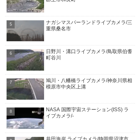
ナガシマスパーランドライブカメラ/三
重県桑名市
日野川・溝口ライブカメラ/鳥取県伯耆
町谷川
鳩川・八幡橋ライブカメラ/神奈川県相
模原市中央区上溝
NASA 国際宇宙ステーション(ISS) ラ
イブカメラ/-
井田海岸 ライブカメラ/静岡県沼津市