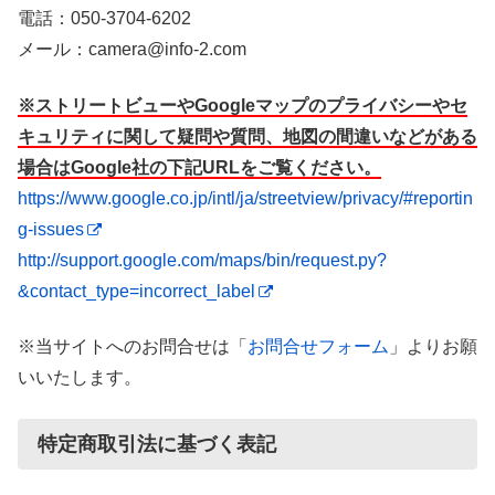
電話：050-3704-6202
メール：camera@info-2.com
※ストリートビューやGoogleマップのプライバシーやセ
キュリティに関して疑問や質問、地図の間違いなどがある
場合はGoogle社の下記URLをご覧ください。
https://www.google.co.jp/intl/ja/streetview/privacy/#reportin
g-issues
http://support.google.com/maps/bin/request.py?
&contact_type=incorrect_label
※当サイトへのお問合せは「
お問合せフォーム
」よりお願
いいたします。
特定商取引法に基づく表記