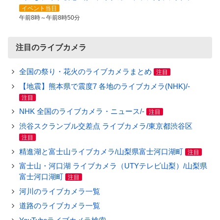
イベント当日
午前8時～午前8時50分
注目のライブカメラ
全国の祭り・花火のライブカメラまとめ
注目
【地震】熊本県で震度7 各地のライブカメラ(NHK)/-
注目
NHK 全国のライブカメラ・ニュース/-
注目
渋谷スクランブル交差点 ライブカメラ/東京都渋谷区
注目
精進湖と富士山ライブカメラ/山梨県富士河口湖町
注目
富士山・河口湖 ライブカメラ（UTYテレビ山梨）/山梨県
富士河口湖町
注目
河川のライブカメラ一覧
道路のライブカメラ一覧