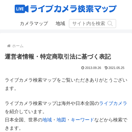
カメラマップ
地域
ホーム
運営者情報・特定商取引法に基づく表記
2013.09.26
2021.05.25
ライブカメラ検索マップをご覧いただきありがとうござい
ます。
ライブカメラ検索マップは海外や日本全国の
ライブカメラ
を紹介しています。
日本全国、世界の
地域
・
地図
・
キーワード
などから検索で
きます。