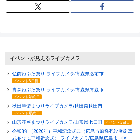
イベントが見えるライブカメラ
弘前ねぷた祭り ライブカメラ/青森県弘前市
イベント6日目
青森ねぶた祭り ライブカメラ/青森県青森市
イベント最終日
秋田竿燈まつりライブカメラ/秋田県秋田市
イベント最終日
山形花笠まつりライブカメラ/山形県七日町
イベント2日目
令和8年（2026年）平和記念式典（広島市原爆死没者慰霊
式並びに平和祈念式） ライブカメラ/広島県広島市中区