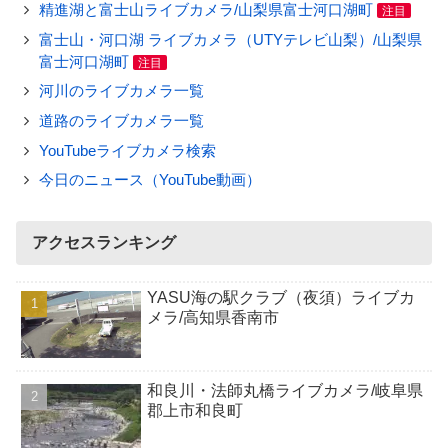
精進湖と富士山ライブカメラ/山梨県富士河口湖町
注目
富士山・河口湖 ライブカメラ（UTYテレビ山梨）/山梨県
富士河口湖町
注目
河川のライブカメラ一覧
道路のライブカメラ一覧
YouTubeライブカメラ検索
今日のニュース（YouTube動画）
アクセスランキング
YASU海の駅クラブ（夜須）ライブカ
メラ/高知県香南市
和良川・法師丸橋ライブカメラ/岐阜県
郡上市和良町