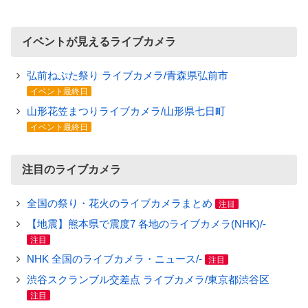
イベントが見えるライブカメラ
弘前ねぷた祭り ライブカメラ/青森県弘前市
イベント最終日
山形花笠まつりライブカメラ/山形県七日町
イベント最終日
注目のライブカメラ
全国の祭り・花火のライブカメラまとめ
注目
【地震】熊本県で震度7 各地のライブカメラ(NHK)/-
注目
NHK 全国のライブカメラ・ニュース/-
注目
渋谷スクランブル交差点 ライブカメラ/東京都渋谷区
注目