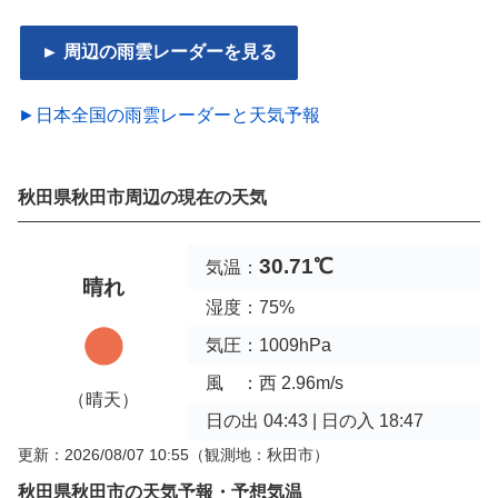
► 周辺の雨雲レーダーを見る
►日本全国の雨雲レーダーと天気予報
秋田県秋田市周辺の現在の天気
30.71℃
気温：
晴れ
湿度：75%
気圧：1009hPa
風 ：西 2.96m/s
（晴天）
日の出 04:43 | 日の入 18:47
更新：2026/08/07 10:55
（観測地：秋田市）
秋田県秋田市の天気予報・予想気温