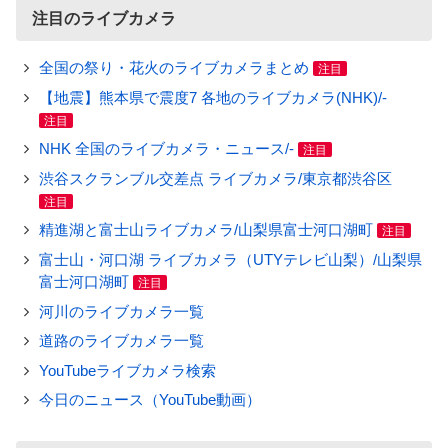
注目のライブカメラ
全国の祭り・花火のライブカメラまとめ
注目
【地震】熊本県で震度7 各地のライブカメラ(NHK)/-
注目
NHK 全国のライブカメラ・ニュース/-
注目
渋谷スクランブル交差点 ライブカメラ/東京都渋谷区
注目
精進湖と富士山ライブカメラ/山梨県富士河口湖町
注目
富士山・河口湖 ライブカメラ（UTYテレビ山梨）/山梨県
富士河口湖町
注目
河川のライブカメラ一覧
道路のライブカメラ一覧
YouTubeライブカメラ検索
今日のニュース（YouTube動画）