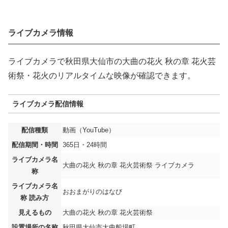
ライブカメラ情報
ライブカメラで秋田県大仙市の大曲の花火 秋の章 花火芸
術祭・花火のリアルタイムな映像が確認できます。
ライブカメラ配信情報
配信種類
動画（YouTube）
配信期間・時間
365日・24時間
ライブカメラ名
大曲の花火 秋の章 花火芸術祭 ライブカメラ
称
ライブカメラ名
おおまがりのはなび
称 読み方
見えるもの
大曲の花火 秋の章 花火芸術祭
設置場所の名称
秋田県大仙市大曲船場町