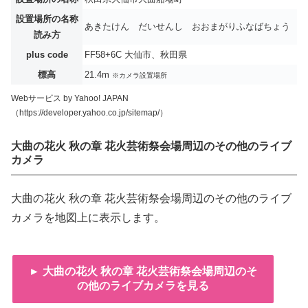
設置場所の名称
あきたけん だいせんし おおまがりふなばちょう
読み方
plus code
FF58+6C 大仙市、秋田県
標高
21.4m
※カメラ設置場所
Webサービス by Yahoo! JAPAN
（https://developer.yahoo.co.jp/sitemap/）
大曲の花火 秋の章 花火芸術祭会場周辺のその他のライブ
カメラ
大曲の花火 秋の章 花火芸術祭会場周辺のその他のライブ
カメラを地図上に表示します。
► 大曲の花火 秋の章 花火芸術祭会場周辺のそ
の他のライブカメラを見る