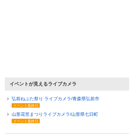
イベントが見えるライブカメラ
弘前ねぷた祭り ライブカメラ/青森県弘前市
イベント最終日
山形花笠まつりライブカメラ/山形県七日町
イベント最終日