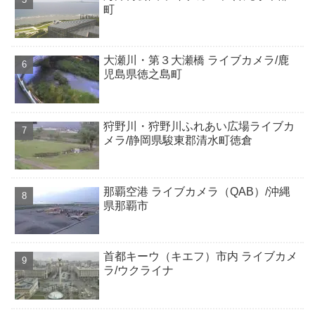
町
大瀬川・第３大瀬橋 ライブカメラ/鹿
児島県徳之島町
狩野川・狩野川ふれあい広場ライブカ
メラ/静岡県駿東郡清水町徳倉
那覇空港 ライブカメラ（QAB）/沖縄
県那覇市
首都キーウ（キエフ）市内 ライブカメ
ラ/ウクライナ