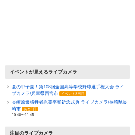
イベントが見えるライブカメラ
夏の甲子園！第108回全国高等学校野球選手権大会 ライ
ブカメラ/兵庫県西宮市
イベント8日目
長崎原爆犠牲者慰霊平和祈念式典 ライブカメラ/長崎県長
崎市
あと1日
10:40〜11:45
注目のライブカメラ