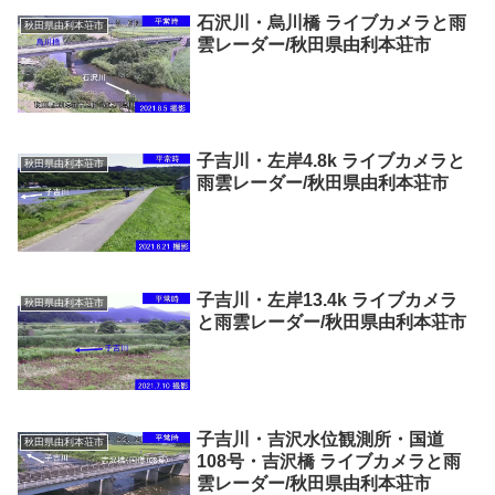
石沢川・烏川橋 ライブカメラと雨
秋田県由利本荘市
雲レーダー/秋田県由利本荘市
子吉川・左岸4.8k ライブカメラと
秋田県由利本荘市
雨雲レーダー/秋田県由利本荘市
子吉川・左岸13.4k ライブカメラ
秋田県由利本荘市
と雨雲レーダー/秋田県由利本荘市
子吉川・吉沢水位観測所・国道
秋田県由利本荘市
108号・吉沢橋 ライブカメラと雨
雲レーダー/秋田県由利本荘市