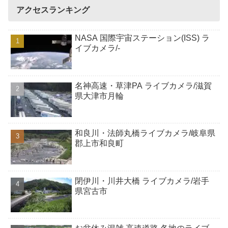
アクセスランキング
NASA 国際宇宙ステーション(ISS) ラ
イブカメラ/-
名神高速・草津PA ライブカメラ/滋賀
県大津市月輪
和良川・法師丸橋ライブカメラ/岐阜県
郡上市和良町
閉伊川・川井大橋 ライブカメラ/岩手
県宮古市