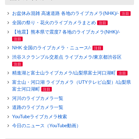
お盆休み混雑 高速道路 各地のライブカメラ(NHK)/-
注目
全国の祭り・花火のライブカメラまとめ
注目
【地震】熊本県で震度7 各地のライブカメラ(NHK)/-
注目
NHK 全国のライブカメラ・ニュース/-
注目
渋谷スクランブル交差点 ライブカメラ/東京都渋谷区
注目
精進湖と富士山ライブカメラ/山梨県富士河口湖町
注目
富士山・河口湖 ライブカメラ（UTYテレビ山梨）/山梨県
富士河口湖町
注目
河川のライブカメラ一覧
道路のライブカメラ一覧
YouTubeライブカメラ検索
今日のニュース（YouTube動画）