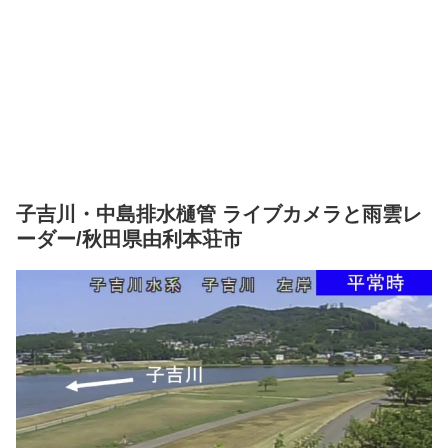
子吉川・中島排水樋管 ライブカメラと雨雲レ
ーダー/秋田県由利本荘市