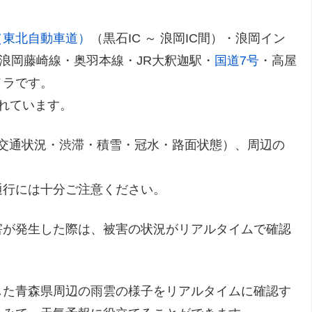
（東北自動車道）
（黒石IC ～ 浪岡IC間）・浪岡イン
号浪岡藤崎線・奥羽本線・JR大釈迦駅・
国道7号
・高屋
メラです。
されています。
交通状況・渋滞・積雪・冠水・路面状態）、周辺の
通行には十分ご注意ください。
害が発生した際は、被害の状況がリアルタイムで確認
した青森県周辺の雨雲の様子をリアルタイムに確認す