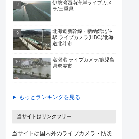
伊勢湾西南海岸ライブカメ
ラ/三重県
北海道新幹線・新函館北斗
駅 ライブカメラ(HBC)/北海
道北斗市
名瀬港 ライブカメラ/鹿児島
県奄美市
► もっとランキングを見る
当サイトはリンクフリー
当サイトは国内外のライブカメラ・防災