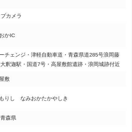
イブカメラ
おかIC
ーチェンジ・津軽自動車道・青森県道285号浪岡藤
R大釈迦駅・国道7号・高屋敷館遺跡・浪岡城跡付近
屋敷
もりし なみおかたかやしき
、青森県