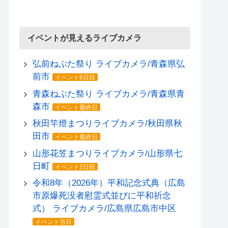
イベントが見えるライブカメラ
弘前ねぷた祭り ライブカメラ/青森県弘
前市
イベント6日目
青森ねぶた祭り ライブカメラ/青森県青
森市
イベント最終日
秋田竿燈まつりライブカメラ/秋田県秋
田市
イベント最終日
山形花笠まつりライブカメラ/山形県七
日町
イベント2日目
令和8年（2026年）平和記念式典（広島
市原爆死没者慰霊式並びに平和祈念
式） ライブカメラ/広島県広島市中区
イベント当日