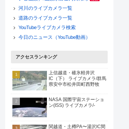
河川のライブカメラ一覧
道路のライブカメラ一覧
YouTubeライブカメラ検索
今日のニュース（YouTube動画）
アクセスランキング
上信越道・碓氷軽井沢
IC（下） ライブカメラ/群馬
県安中市松井田町西野牧
NASA 国際宇宙ステーショ
ン(ISS) ライブカメラ/-
関越道・土樽PA〜湯沢IC間