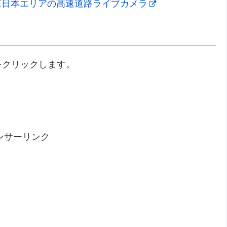
– 東日本エリアの高速道路ライブカメラ
をクリックします。
ンサーリンク