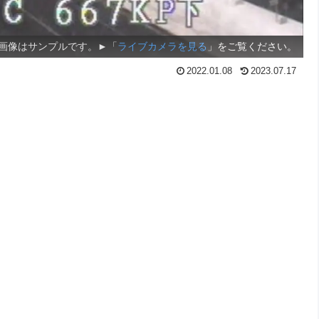
画像はサンプルです。►「
ライブカメラを見る
」をご覧ください。
2022.01.08
2023.07.17