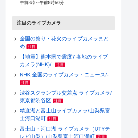
午前8時～午前8時50分
注目のライブカメラ
全国の祭り・花火のライブカメラまと
め
注目
【地震】熊本県で震度7 各地のライブ
カメラ(NHK)/-
注目
NHK 全国のライブカメラ・ニュース/-
注目
渋谷スクランブル交差点 ライブカメラ/
東京都渋谷区
注目
精進湖と富士山ライブカメラ/山梨県富
士河口湖町
注目
富士山・河口湖 ライブカメラ（UTYテ
レビ山梨）/山梨県富士河口湖町
注目