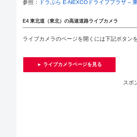
参照：
ドラぷら E-NEXCOドライブプラザ 
E4 東北道（東北）の高速道路ライブカメラ
ライブカメラのページを開くには下記ボタン
► ライブカメラページを見る
スポ