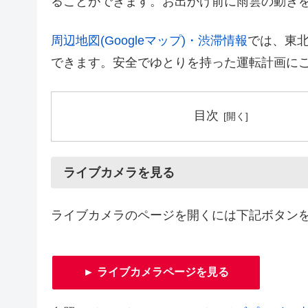
ることができます。お出かけ前に雨雲の動き
周辺地図(Googleマップ)・渋滞情報
では、東北
できます。安全でゆとりを持った運転計画に
目次
ライブカメラを見る
ライブカメラのページを開くには下記ボタン
► ライブカメラページを見る