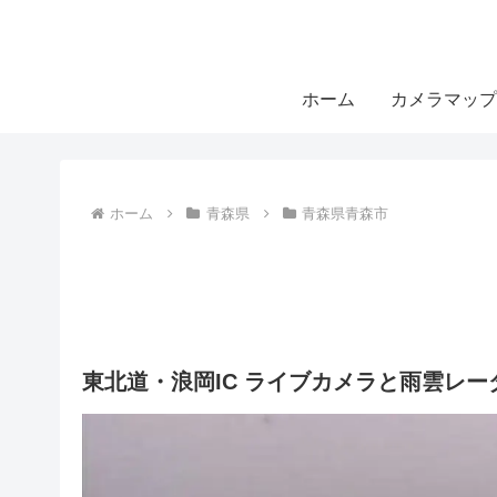
ホーム
カメラマップ
ホーム
青森県
青森県青森市
東北道・浪岡IC ライブカメラと雨雲レー