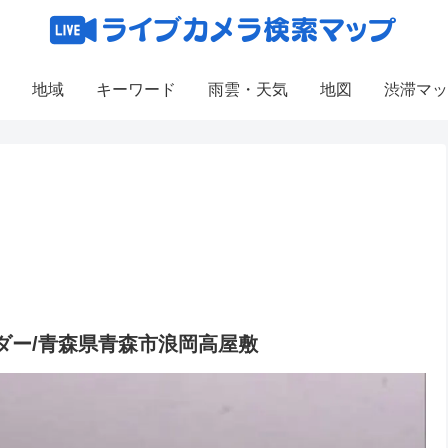
地域
キーワード
雨雲・天気
地図
渋滞マッ
ダー/青森県青森市浪岡高屋敷