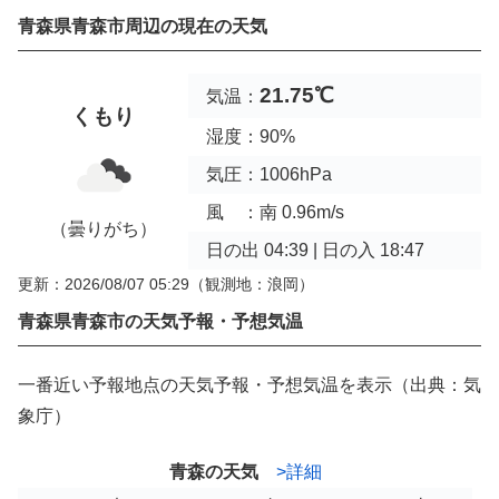
青森県青森市周辺の現在の天気
21.75℃
気温：
くもり
湿度：90%
気圧：1006hPa
風 ：南 0.96m/s
（曇りがち）
日の出 04:39 | 日の入 18:47
更新：2026/08/07 05:29
（観測地：浪岡）
青森県青森市の天気予報・予想気温
一番近い予報地点の天気予報・予想気温を表示（出典：気
象庁）
青森の天気
>詳細