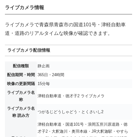
ライブカメラ情報
ライブカメラで青森県青森市の国道101号・津軽自動車
道・道路のリアルタイムな映像が確認できます。
ライブカメラ配信情報
配信種類
静止画
配信期間・時間
365日・24時間
映像の更新間隔
15分毎
ライブカメラ名
津軽自動車道・徳才子2 ライブカメラ
称
ライブカメラ名
つがるじどうしゃどう・とくさいし2
称 読み方
津軽自動車道・国道101号・浪岡五所川原道路・徳
才子2・大釈迦川・奥羽本線・JR大釈迦駅・やすら