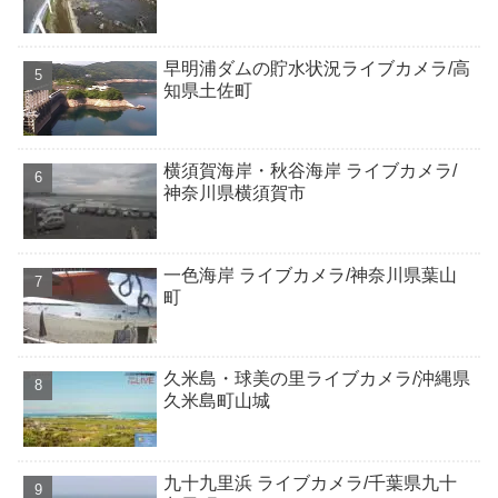
早明浦ダムの貯水状況ライブカメラ/高
知県土佐町
横須賀海岸・秋谷海岸 ライブカメラ/
神奈川県横須賀市
一色海岸 ライブカメラ/神奈川県葉山
町
久米島・球美の里ライブカメラ/沖縄県
久米島町山城
九十九里浜 ライブカメラ/千葉県九十