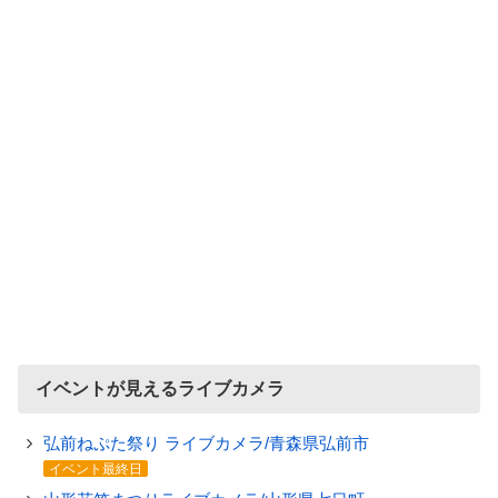
イベントが見えるライブカメラ
弘前ねぷた祭り ライブカメラ/青森県弘前市
イベント最終日