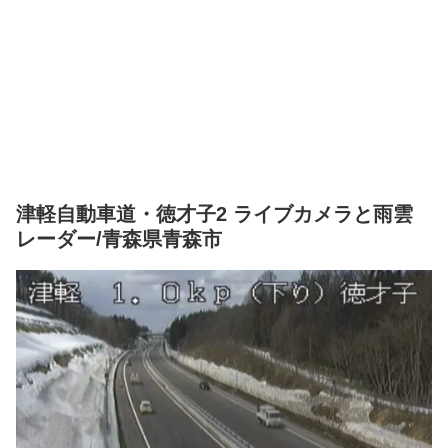
津軽自動車道・徳才子2 ライブカメラと雨雲
レーダー/青森県青森市