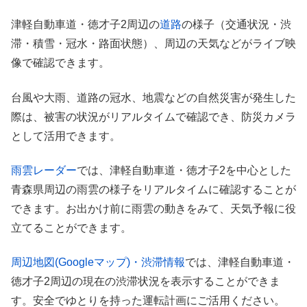
津軽自動車道・徳才子2周辺の
道路
の様子（交通状況・渋
滞・積雪・冠水・路面状態）、周辺の天気などがライブ映
像で確認できます。
台風や大雨、道路の冠水、地震などの自然災害が発生した
際は、被害の状況がリアルタイムで確認でき、防災カメラ
として活用できます。
雨雲レーダー
では、津軽自動車道・徳才子2を中心とした
青森県周辺の雨雲の様子をリアルタイムに確認することが
できます。お出かけ前に雨雲の動きをみて、天気予報に役
立てることができます。
周辺地図(Googleマップ)・渋滞情報
では、津軽自動車道・
徳才子2周辺の現在の渋滞状況を表示することができま
す。安全でゆとりを持った運転計画にご活用ください。