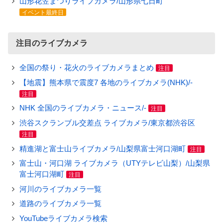
山形花笠まつりライブカメラ/山形県七日町
イベント最終日
注目のライブカメラ
全国の祭り・花火のライブカメラまとめ
注目
【地震】熊本県で震度7 各地のライブカメラ(NHK)/-
注目
NHK 全国のライブカメラ・ニュース/-
注目
渋谷スクランブル交差点 ライブカメラ/東京都渋谷区
注目
精進湖と富士山ライブカメラ/山梨県富士河口湖町
注目
富士山・河口湖 ライブカメラ（UTYテレビ山梨）/山梨県
富士河口湖町
注目
河川のライブカメラ一覧
道路のライブカメラ一覧
YouTubeライブカメラ検索