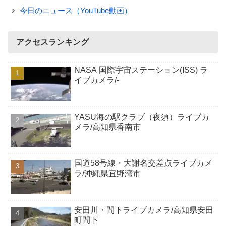
今日のニュース（YouTube動画）
アクセスランキング
NASA 国際宇宙ステーション(ISS) ラ
イブカメラ/-
YASU海の駅クラブ（夜須）ライブカ
メラ/高知県香南市
国道58号線・大謝名交差点ライブカメ
ラ/沖縄県宜野湾市
安田川・間下ライブカメラ/高知県安田
町間下