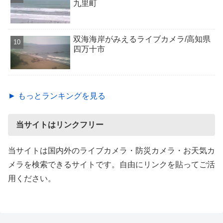
九里町
双海海岸がみえるライブカメラ/高知県
四万十市
► もっとランキングを見る
当サイトはリンクフリー
当サイトは国内外のライブカメラ・防災カメラ・お天気カ
メラを検索できるサイトです。自由にリンクを貼ってご活
用ください。