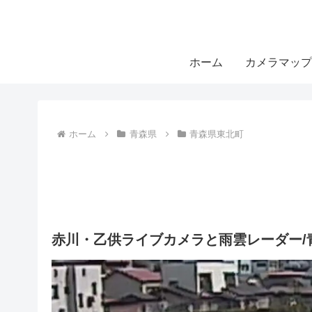
ホーム
カメラマップ
ホーム
青森県
青森県東北町
赤川・乙供ライブカメラと雨雲レーダー/