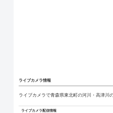
ライブカメラ情報
ライブカメラで青森県東北町の河川・高津川
ライブカメラ配信情報