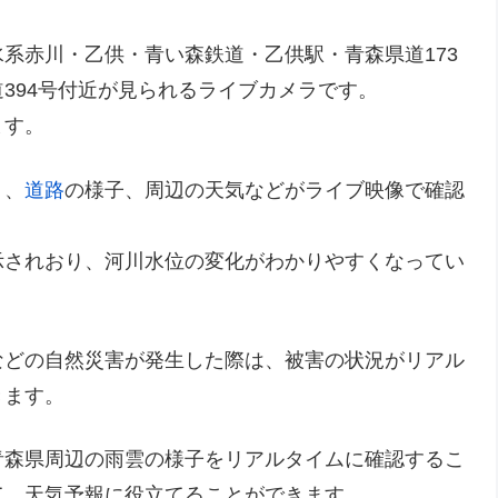
系赤川・乙供・青い森鉄道・乙供駅・青森県道173
394号付近が見られるライブカメラです。
ます。
）、
道路
の様子、周辺の天気などがライブ映像で確認
示されおり、河川水位の変化がわかりやすくなってい
などの自然災害が発生した際は、被害の状況がリアル
きます。
青森県周辺の雨雲の様子をリアルタイムに確認するこ
て、天気予報に役立てることができます。