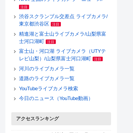
注目
渋谷スクランブル交差点 ライブカメラ/
東京都渋谷区
注目
精進湖と富士山ライブカメラ/山梨県富
士河口湖町
注目
富士山・河口湖 ライブカメラ（UTYテ
レビ山梨）/山梨県富士河口湖町
注目
河川のライブカメラ一覧
道路のライブカメラ一覧
YouTubeライブカメラ検索
今日のニュース（YouTube動画）
アクセスランキング