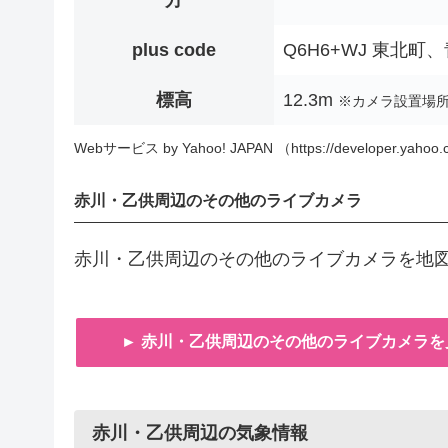
方
plus code
Q6H6+WJ 東北町
標高
12.3m
※カメラ設置場
Webサービス by Yahoo! JAPAN （https://developer.yahoo.c
赤川・乙供周辺のその他のライブカメラ
赤川・乙供周辺のその他のライブカメラを地
► 赤川・乙供周辺のその他のライブカメラを
赤川・乙供周辺の気象情報