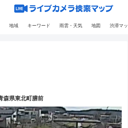
地域
キーワード
雨雲・天気
地図
渋滞マッ
青森県東北町膳前