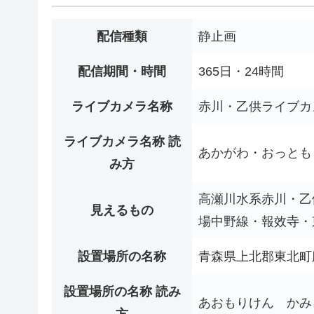
配信種類
静止画
配信期間・時間
365日・24時間
ライブカメラ名称
赤川・乙供ライブカ
ライブカメラ名称 読
あかがわ・おっとも
み方
高瀬川水系赤川・乙
見えるもの
場中野線・報效寺・
設置場所の名称
青森県上北郡東北町
設置場所の名称 読み
あおもりけん かみ