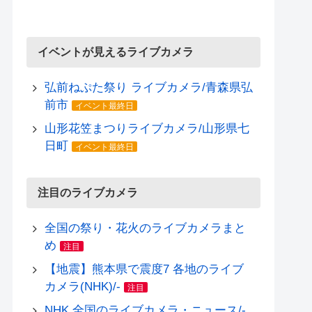
イベントが見えるライブカメラ
弘前ねぷた祭り ライブカメラ/青森県弘
前市
イベント最終日
山形花笠まつりライブカメラ/山形県七
日町
イベント最終日
注目のライブカメラ
全国の祭り・花火のライブカメラまと
め
注目
【地震】熊本県で震度7 各地のライブ
カメラ(NHK)/-
注目
NHK 全国のライブカメラ・ニュース/-