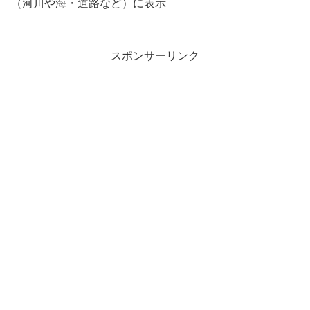
（河川や海・道路など）に表示
スポンサーリンク