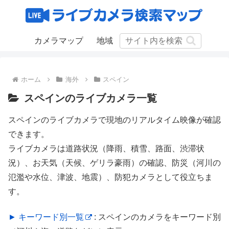
カメラマップ
地域
ホーム
海外
スペイン
スペインのライブカメラ一覧
スペインのライブカメラで現地のリアルタイム映像が確認
できます。
ライブカメラは道路状況（降雨、積雪、路面、渋滞状
況）、お天気（天候、ゲリラ豪雨）の確認、防災（河川の
氾濫や水位、津波、地震）、防犯カメラとして役立ちま
す。
► キーワード別一覧
: スペインのカメラをキーワード別