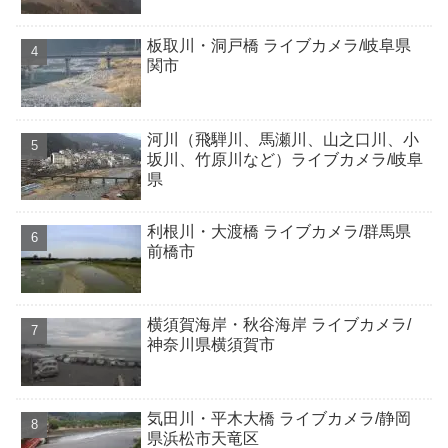
板取川・洞戸橋 ライブカメラ/岐阜県
関市
河川（飛騨川、馬瀬川、山之口川、小
坂川、竹原川など）ライブカメラ/岐阜
県
利根川・大渡橋 ライブカメラ/群馬県
前橋市
横須賀海岸・秋谷海岸 ライブカメラ/
神奈川県横須賀市
気田川・平木大橋 ライブカメラ/静岡
県浜松市天竜区