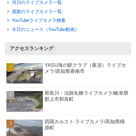
河川のライブカメラ一覧
道路のライブカメラ一覧
YouTubeライブカメラ検索
今日のニュース（YouTube動画）
アクセスランキング
YASU海の駅クラブ（夜須）ライブカ
メラ/高知県香南市
和良川・法師丸橋ライブカメラ/岐阜県
郡上市和良町
四国カルスト ライブカメラ/高知県檮
原町