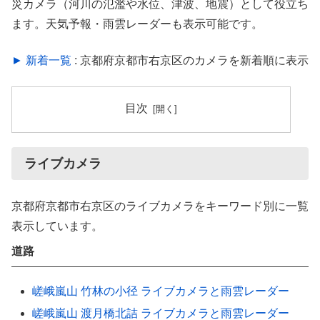
災カメラ（河川の氾濫や水位、津波、地震）として役立ち
ます。天気予報・雨雲レーダーも表示可能です。
► 新着一覧
: 京都府京都市右京区のカメラを新着順に表示
目次
ライブカメラ
京都府京都市右京区のライブカメラをキーワード別に一覧
表示しています。
道路
嵯峨嵐山 竹林の小径 ライブカメラと雨雲レーダー
嵯峨嵐山 渡月橋北詰 ライブカメラと雨雲レーダー