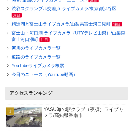
注目
渋谷スクランブル交差点 ライブカメラ/東京都渋谷区
注目
精進湖と富士山ライブカメラ/山梨県富士河口湖町
注目
富士山・河口湖 ライブカメラ（UTYテレビ山梨）/山梨県
富士河口湖町
注目
河川のライブカメラ一覧
道路のライブカメラ一覧
YouTubeライブカメラ検索
今日のニュース（YouTube動画）
アクセスランキング
YASU海の駅クラブ（夜須）ライブカ
メラ/高知県香南市