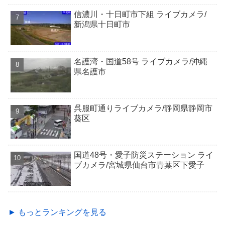
信濃川・十日町市下組 ライブカメラ/
新潟県十日町市
名護湾・国道58号 ライブカメラ/沖縄
県名護市
呉服町通りライブカメラ/静岡県静岡市
葵区
国道48号・愛子防災ステーション ライ
ブカメラ/宮城県仙台市青葉区下愛子
► もっとランキングを見る