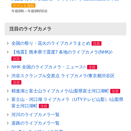
イベント当日
午前8時～午前8時50分
注目のライブカメラ
全国の祭り・花火のライブカメラまとめ
注目
【地震】熊本県で震度7 各地のライブカメラ(NHK)/-
注目
NHK 全国のライブカメラ・ニュース/-
注目
渋谷スクランブル交差点 ライブカメラ/東京都渋谷区
注目
精進湖と富士山ライブカメラ/山梨県富士河口湖町
注目
富士山・河口湖 ライブカメラ（UTYテレビ山梨）/山梨県
富士河口湖町
注目
河川のライブカメラ一覧
道路のライブカメラ一覧