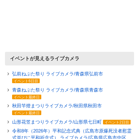
イベントが見えるライブカメラ
弘前ねぷた祭り ライブカメラ/青森県弘前市
イベント6日目
青森ねぶた祭り ライブカメラ/青森県青森市
イベント最終日
秋田竿燈まつりライブカメラ/秋田県秋田市
イベント最終日
山形花笠まつりライブカメラ/山形県七日町
イベント2日目
令和8年（2026年）平和記念式典（広島市原爆死没者慰霊
式並びに平和祈念式） ライブカメラ/広島県広島市中区