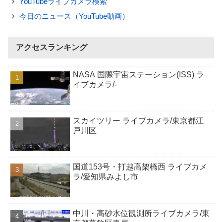
YouTubeライブカメラ検索
今日のニュース（YouTube動画）
アクセスランキング
NASA 国際宇宙ステーション(ISS) ラ
イブカメラ/-
スカイツリー ライブカメラ/東京都江
戸川区
国道153号・打越高架橋西 ライブカメ
ラ/愛知県みよし市
中川・高砂水位観測所ライブカメラ/東