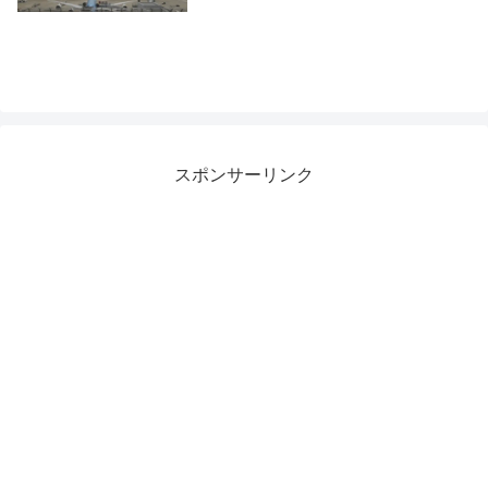
スポンサーリンク