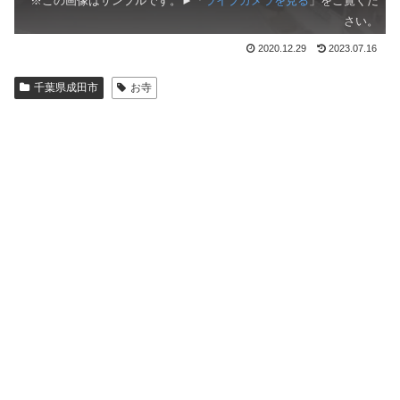
※この画像はサンプルです。►「
ライブカメラを見る
」をご覧くだ
さい。
2020.12.29
2023.07.16
千葉県成田市
お寺