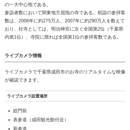
の一大中心地である。
参詣者数において関東地方屈指の寺である。初詣の参拝客
数は、2006年に約275万人、2007年に約290万人を数えて
おり、社寺としては、明治神宮に次ぐ全国第2位（千葉県
内第1位）、寺院に限れば全国第1位の参拝客数である。
ライブカメラ情報
ライブカメラで千葉県成田市のお寺のリアルタイムな映像
が確認できます。
ライブカメラ設置場所
総門前
表参道（成田観光館付近）
新参道