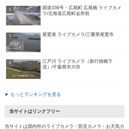
国道336号・広尾町 広尾橋 ライブカメ
ラ/北海道広尾町会所前
尾鷲港 ライブカメラ/三重県尾鷲市
江戸川 ライブカメラ（新行徳橋下
流）/千葉県市川市
► もっとランキングを見る
当サイトはリンクフリー
当サイトは国内外のライブカメラ・防災カメラ・お天気カ