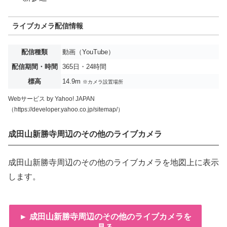
ライブカメラ配信情報
配信種類
動画（YouTube）
配信期間・時間
365日・24時間
標高
14.9m
※カメラ設置場所
Webサービス by Yahoo! JAPAN
（https://developer.yahoo.co.jp/sitemap/）
成田山新勝寺周辺のその他のライブカメラ
成田山新勝寺周辺のその他のライブカメラを地図上に表示
します。
► 成田山新勝寺周辺のその他のライブカメラを