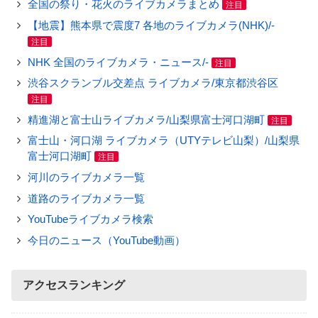
全国の祭り・花火のライブカメラまとめ
注目
【地震】熊本県で震度7 各地のライブカメラ(NHK)/-
注目
NHK 全国のライブカメラ・ニュース/-
注目
渋谷スクランブル交差点 ライブカメラ/東京都渋谷区
注目
精進湖と富士山ライブカメラ/山梨県富士河口湖町
注目
富士山・河口湖 ライブカメラ（UTYテレビ山梨）/山梨県
富士河口湖町
注目
河川のライブカメラ一覧
道路のライブカメラ一覧
YouTubeライブカメラ検索
今日のニュース（YouTube動画）
アクセスランキング