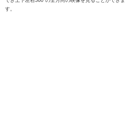
でき上下左右360°の全方向の映像を見ることができま
す。