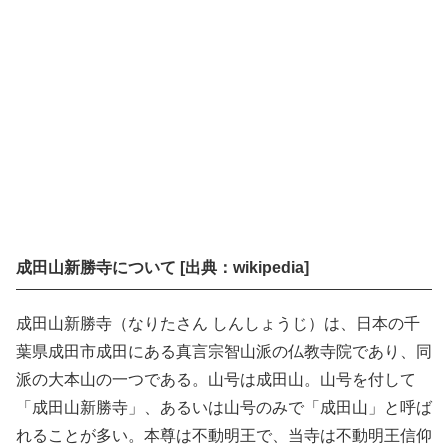
成田山新勝寺について [出典：wikipedia]
成田山新勝寺（なりたさん しんしょうじ）は、日本の千
葉県成田市成田にある真言宗智山派の仏教寺院であり、同
派の大本山の一つである。山号は成田山。山号を付して
「成田山新勝寺」、あるいは山号のみで「成田山」と呼ば
れることが多い。本尊は不動明王で、当寺は不動明王信仰