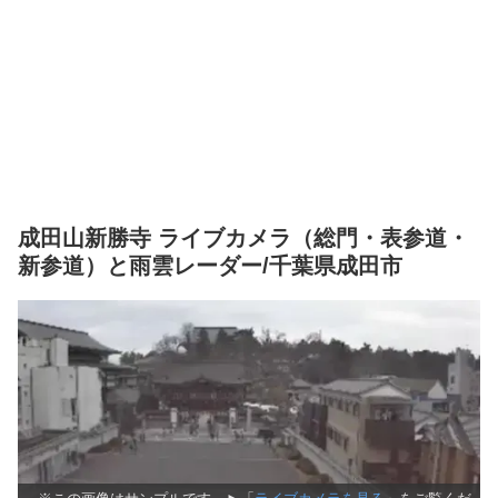
成田山新勝寺 ライブカメラ（総門・表参道・
新参道）と雨雲レーダー/千葉県成田市