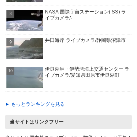
NASA 国際宇宙ステーション(ISS) ラ
イブカメラ/-
井田海岸 ライブカメラ/静岡県沼津市
伊良湖岬・伊勢湾海上交通センター ラ
イブカメラ/愛知県田原市伊良湖町
► もっとランキングを見る
当サイトはリンクフリー