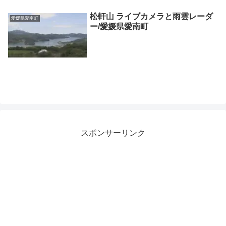
松軒山 ライブカメラと雨雲レーダ
愛媛県愛南町
ー/愛媛県愛南町
スポンサーリンク