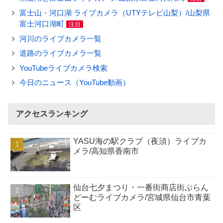
富士山・河口湖 ライブカメラ（UTYテレビ山梨）/山梨県
富士河口湖町
注目
河川のライブカメラ一覧
道路のライブカメラ一覧
YouTubeライブカメラ検索
今日のニュース（YouTube動画）
アクセスランキング
YASU海の駅クラブ（夜須）ライブカ
メラ/高知県香南市
仙台七夕まつり・一番街商店街ぶらん
どーむライブカメラ/宮城県仙台市青葉
区