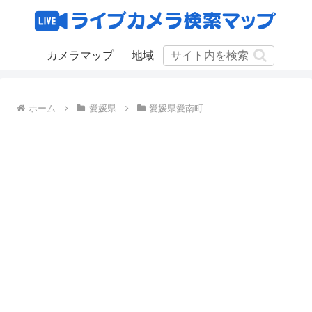
カメラマップ
地域
ホーム
愛媛県
愛媛県愛南町