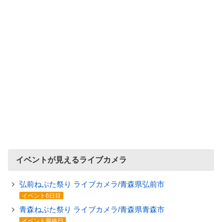
イベントが見えるライブカメラ
弘前ねぷた祭り ライブカメラ/青森県弘前市
イベント6日目
青森ねぶた祭り ライブカメラ/青森県青森市
イベント最終日