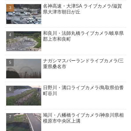
名神高速・大津SA ライブカメラ/滋賀
県大津市朝日が丘
和良川・法師丸橋ライブカメラ/岐阜県
郡上市和良町
ナガシマスパーランドライブカメラ/三
重県桑名市
日野川・溝口ライブカメラ/鳥取県伯耆
町谷川
鳩川・八幡橋ライブカメラ/神奈川県相
模原市中央区上溝