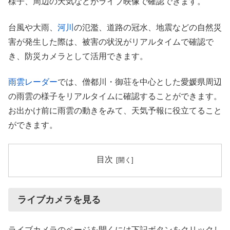
様子、周辺の天気などがライブ映像で確認できます。
台風や大雨、
河川
の氾濫、道路の冠水、地震などの自然災
害が発生した際は、被害の状況がリアルタイムで確認で
き、防災カメラとして活用できます。
雨雲レーダー
では、僧都川・御荘を中心とした愛媛県周辺
の雨雲の様子をリアルタイムに確認することができます。
お出かけ前に雨雲の動きをみて、天気予報に役立てること
ができます。
目次
ライブカメラを見る
ライブカメラのページを開くには下記ボタンをクリックし