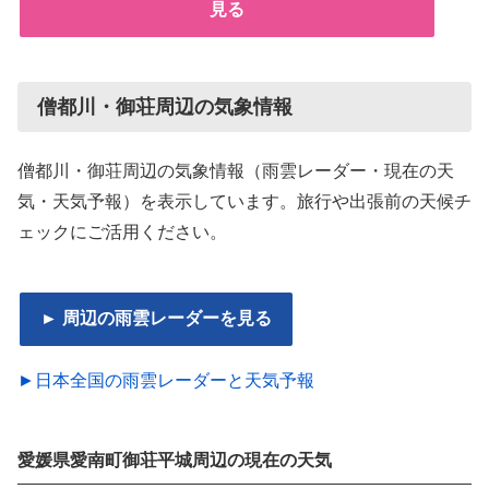
見る
僧都川・御荘周辺の気象情報
僧都川・御荘周辺の気象情報（雨雲レーダー・現在の天
気・天気予報）を表示しています。旅行や出張前の天候チ
ェックにご活用ください。
► 周辺の雨雲レーダーを見る
►日本全国の雨雲レーダーと天気予報
愛媛県愛南町御荘平城周辺の現在の天気