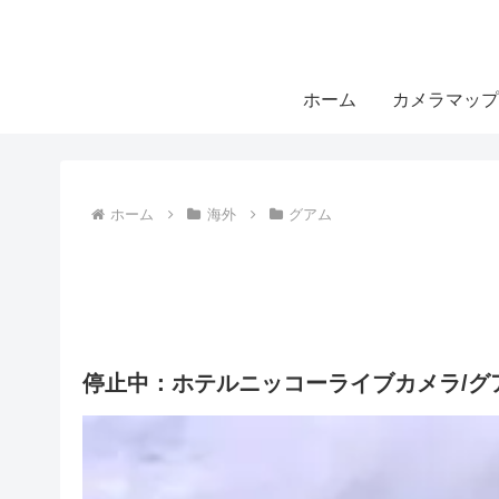
ホーム
カメラマップ
ホーム
海外
グアム
停止中：ホテルニッコーライブカメラ/グ