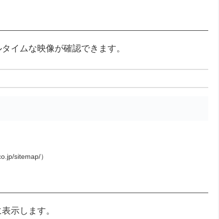
ルタイムな映像が確認できます。
o.jp/sitemap/）
に表示します。