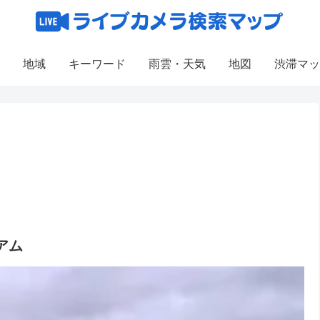
地域
キーワード
雨雲・天気
地図
渋滞マッ
アム