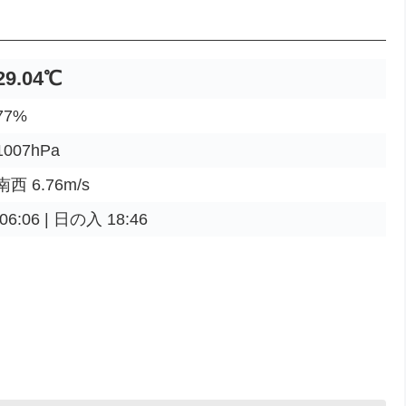
29.04℃
7%
007hPa
西 6.76m/s
6:06 | 日の入 18:46