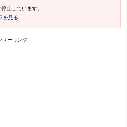
は停止しています。
ラを見る
ンサーリンク