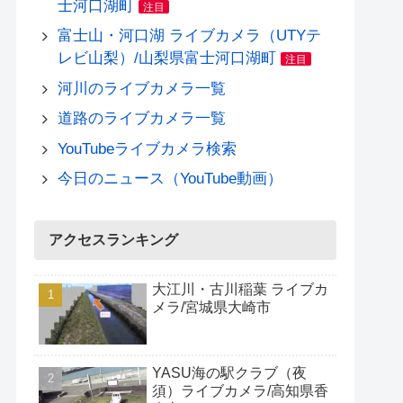
士河口湖町
注目
富士山・河口湖 ライブカメラ（UTYテ
レビ山梨）/山梨県富士河口湖町
注目
河川のライブカメラ一覧
道路のライブカメラ一覧
YouTubeライブカメラ検索
今日のニュース（YouTube動画）
アクセスランキング
大江川・古川稲葉 ライブカ
メラ/宮城県大崎市
YASU海の駅クラブ（夜
須）ライブカメラ/高知県香