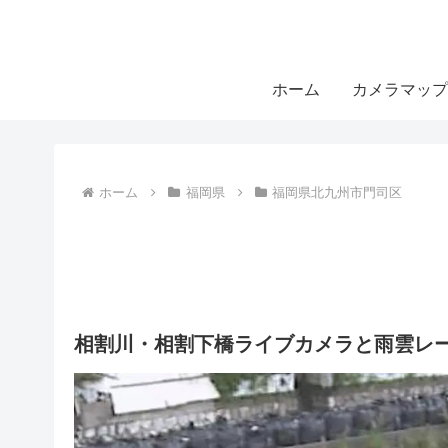
ホーム
カメラマップ
ホーム
福岡県
福岡県北九州市門司区
相割川・相割下橋ライブカメラと雨雲レー