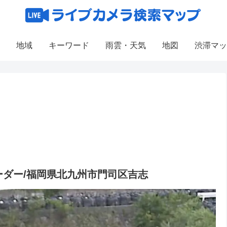
地域
キーワード
雨雲・天気
地図
渋滞マッ
ダー/福岡県北九州市門司区吉志