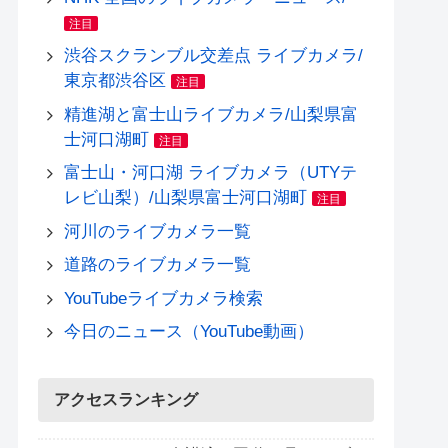
注目
渋谷スクランブル交差点 ライブカメラ/
東京都渋谷区
注目
精進湖と富士山ライブカメラ/山梨県富
士河口湖町
注目
富士山・河口湖 ライブカメラ（UTYテ
レビ山梨）/山梨県富士河口湖町
注目
河川のライブカメラ一覧
道路のライブカメラ一覧
YouTubeライブカメラ検索
今日のニュース（YouTube動画）
アクセスランキング