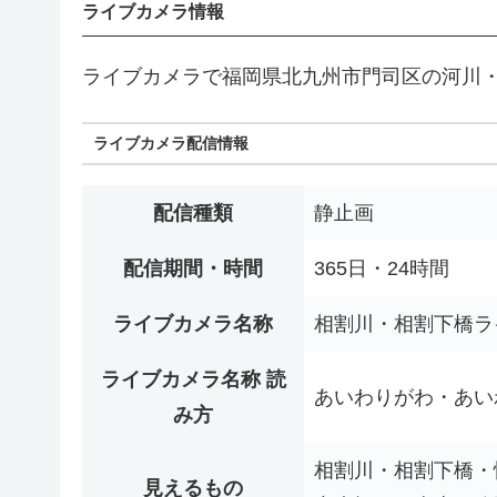
ライブカメラ情報
ライブカメラで福岡県北九州市門司区の河川
ライブカメラ配信情報
配信種類
静止画
配信期間・時間
365日・24時間
ライブカメラ名称
相割川・相割下橋ラ
ライブカメラ名称 読
あいわりがわ・あい
み方
相割川・相割下橋・
見えるもの