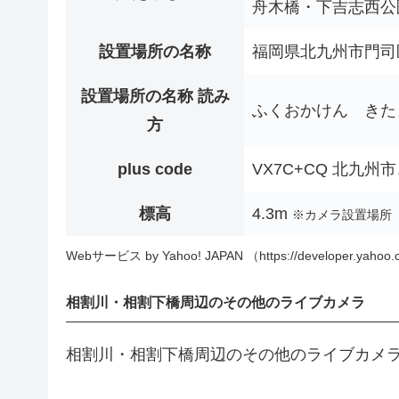
舟木橋・下吉志西公
設置場所の名称
福岡県北九州市門司
設置場所の名称 読み
ふくおかけん きた
方
plus code
VX7C+CQ 北九州
標高
4.3m
※カメラ設置場所
Webサービス by Yahoo! JAPAN （https://developer.yahoo.c
相割川・相割下橋周辺のその他のライブカメラ
相割川・相割下橋周辺のその他のライブカメ