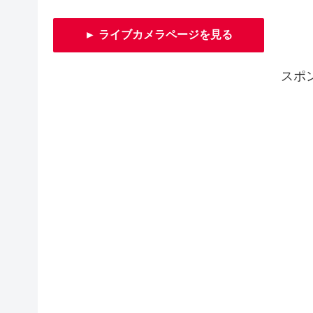
► ライブカメラページを見る
スポ