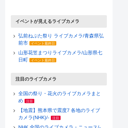
イベントが見えるライブカメラ
弘前ねぷた祭り ライブカメラ/青森県弘
前市
イベント最終日
山形花笠まつりライブカメラ/山形県七
日町
イベント最終日
注目のライブカメラ
全国の祭り・花火のライブカメラまと
め
注目
【地震】熊本県で震度7 各地のライブ
カメラ(NHK)/-
注目
NHK 全国のライブカメラ・ニュース/-