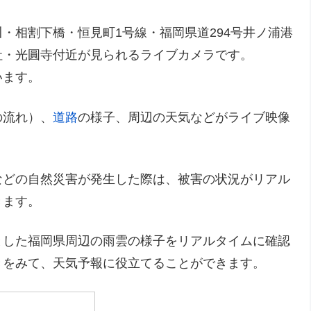
・相割下橋・恒見町1号線・福岡県道294号井ノ浦港
社・光圓寺付近が見られるライブカメラです。
います。
の流れ）、
道路
の様子、周辺の天気などがライブ映像
などの自然災害が発生した際は、被害の状況がリアル
きます。
とした福岡県周辺の雨雲の様子をリアルタイムに確認
きをみて、天気予報に役立てることができます。