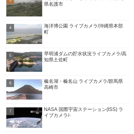
県名護市
海洋博公園 ライブカメラ/沖縄県本部
町
早明浦ダムの貯水状況ライブカメラ/高
知県土佐町
榛名湖・榛名山 ライブカメラ/群馬県
高崎市
NASA 国際宇宙ステーション(ISS) ラ
イブカメラ/-