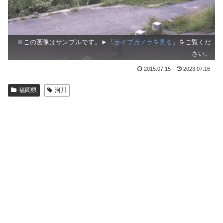
※この画像はサンプルです。►「
ライブカメラを見る
」をご覧くだ
さい。
2015.07.15
2023.07.16
福岡県
河川