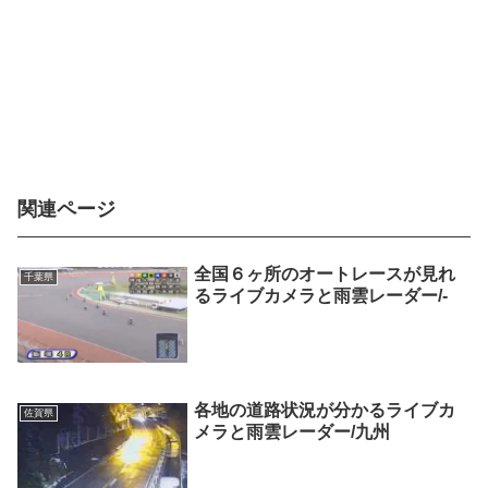
関連ページ
全国６ヶ所のオートレースが見れ
千葉県
るライブカメラと雨雲レーダー/-
各地の道路状況が分かるライブカ
佐賀県
メラと雨雲レーダー/九州