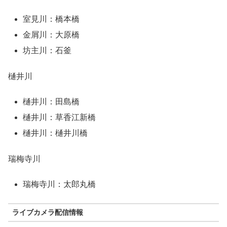
室見川：橋本橋
金屑川：大原橋
坊主川：石釜
樋井川
樋井川：田島橋
樋井川：草香江新橋
樋井川：樋井川橋
瑞梅寺川
瑞梅寺川：太郎丸橋
ライブカメラ配信情報