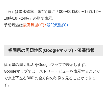
「%」は降水確率、6時間毎に「00〜06時/06〜12時/12〜
18時/18〜24時」の順で表示。
予想気温は
最高気温(℃)
/
最低気温(℃)
福岡県の周辺地図(Googleマップ)・渋滞情報
福岡県の周辺地図をGoogleマップで表示します。
Googleマップでは、ストリートビューを表示することが
でき上下左右360°の全方向の映像を見ることができま
す。