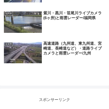
紫川・黒川・笹尾川ライブカメラ
福岡県
(6ヶ所)と雨雲レーダー/福岡県
高速道路（九州道、東九州道、宮
佐賀県
崎道、長崎道など）・道路ライブ
カメラと雨雲レーダー/九州
スポンサーリンク