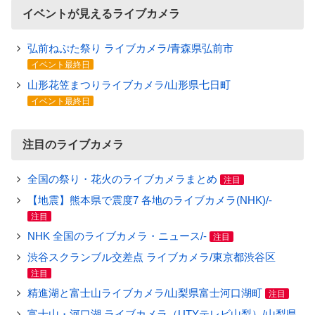
イベントが見えるライブカメラ
弘前ねぷた祭り ライブカメラ/青森県弘前市
イベント最終日
山形花笠まつりライブカメラ/山形県七日町
イベント最終日
注目のライブカメラ
全国の祭り・花火のライブカメラまとめ
注目
【地震】熊本県で震度7 各地のライブカメラ(NHK)/-
注目
NHK 全国のライブカメラ・ニュース/-
注目
渋谷スクランブル交差点 ライブカメラ/東京都渋谷区
注目
精進湖と富士山ライブカメラ/山梨県富士河口湖町
注目
富士山・河口湖 ライブカメラ（UTYテレビ山梨）/山梨県