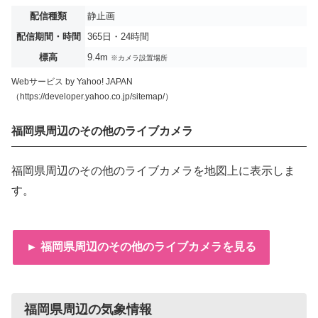
配信種類
静止画
配信期間・時間
365日・24時間
標高
9.4m
※カメラ設置場所
Webサービス by Yahoo! JAPAN
（https://developer.yahoo.co.jp/sitemap/）
福岡県周辺のその他のライブカメラ
福岡県周辺のその他のライブカメラを地図上に表示しま
す。
► 福岡県周辺のその他のライブカメラを見る
福岡県周辺の気象情報