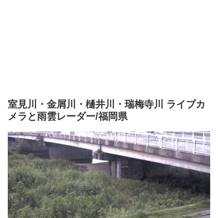
室見川・金屑川・樋井川・瑞梅寺川 ライブカ
メラと雨雲レーダー/福岡県