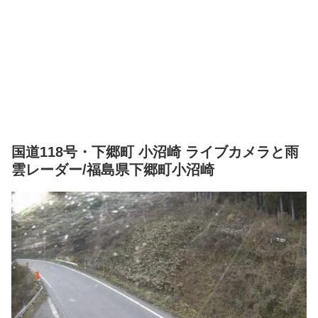
国道118号・下郷町 小沼崎 ライブカメラと雨
雲レーダー/福島県下郷町小沼崎