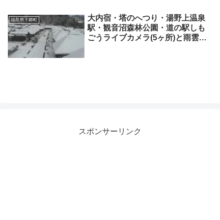
大内宿・塔のへつり・湯野上温泉
福島県下郷町
駅・観音沼森林公園・道の駅しも
ごうライブカメラ(5ヶ所)と雨雲レ
ーダー/福島県下郷町
スポンサーリンク