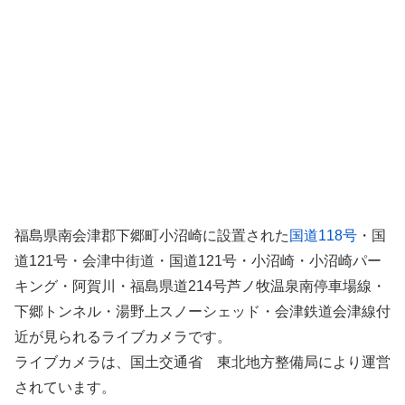
福島県南会津郡下郷町小沼崎に設置された
国道118号
・国
道121号・会津中街道・国道121号・小沼崎・小沼崎パー
キング・阿賀川・福島県道214号芦ノ牧温泉南停車場線・
下郷トンネル・湯野上スノーシェッド・会津鉄道会津線付
近が見られるライブカメラです。
ライブカメラは、国土交通省 東北地方整備局により運営
されています。