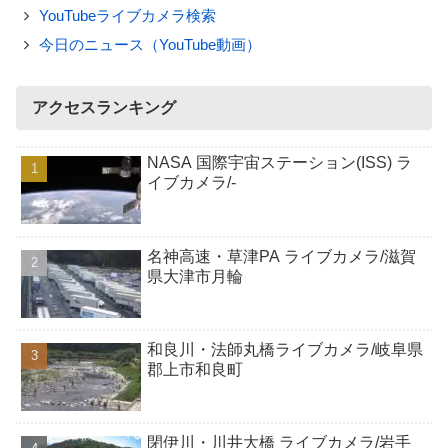
YouTubeライブカメラ検索
今日のニュース（YouTube動画）
アクセスランキング
NASA 国際宇宙ステーション(ISS) ラ
イブカメラ/-
名神高速・草津PA ライブカメラ/滋賀
県大津市月輪
和良川・法師丸橋ライブカメラ/岐阜県
郡上市和良町
閉伊川・川井大橋 ライブカメラ/岩手