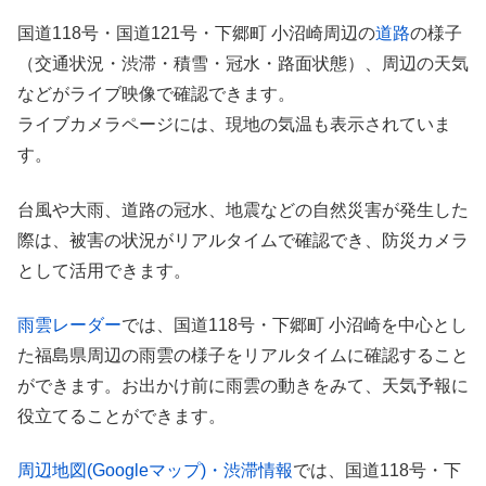
国道118号・国道121号・下郷町 小沼崎周辺の
道路
の様子
（交通状況・渋滞・積雪・冠水・路面状態）、周辺の天気
などがライブ映像で確認できます。
ライブカメラページには、現地の気温も表示されていま
す。
台風や大雨、道路の冠水、地震などの自然災害が発生した
際は、被害の状況がリアルタイムで確認でき、防災カメラ
として活用できます。
雨雲レーダー
では、国道118号・下郷町 小沼崎を中心とし
た福島県周辺の雨雲の様子をリアルタイムに確認すること
ができます。お出かけ前に雨雲の動きをみて、天気予報に
役立てることができます。
周辺地図(Googleマップ)・渋滞情報
では、国道118号・下