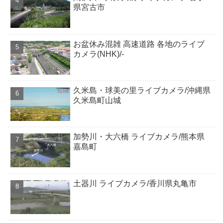
県宮古市
お盆休み混雑 高速道路 各地のライブ
カメラ(NHK)/-
久米島・球美の里ライブカメラ/沖縄県
久米島町山城
加勢川・大六橋 ライブカメラ/熊本県
嘉島町
土器川 ライブカメラ/香川県丸亀市