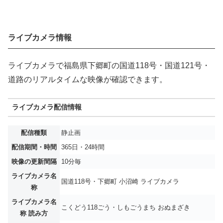
ライブカメラ情報
ライブカメラで福島県下郷町の国道118号・国道121号・
道路のリアルタイムな映像が確認できます。
ライブカメラ配信情報
配信種類
静止画
配信期間・時間
365日・24時間
映像の更新間隔
10分毎
ライブカメラ名
国道118号・下郷町 小沼崎 ライブカメラ
称
ライブカメラ名
こくどう118ごう・しもごうまち おぬまざき
称 読み方