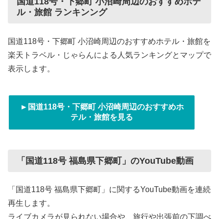
国道118号・下郷町 小沼崎周辺のおすすめホテ
ル・旅館 ランキンング
国道118号・下郷町 小沼崎周辺のおすすめホテル・旅館を
楽天トラベル・じゃらんによる人気ランキングとマップで
表示します。
►国道118号・下郷町 小沼崎周辺のおすすめホ
テル・旅館を見る
「国道118号 福島県下郷町」のYouTube動画
「国道118号 福島県下郷町」に関するYouTube動画を連続
再生します。
ライブカメラが見られない場合や、旅行や出張前の下調べ