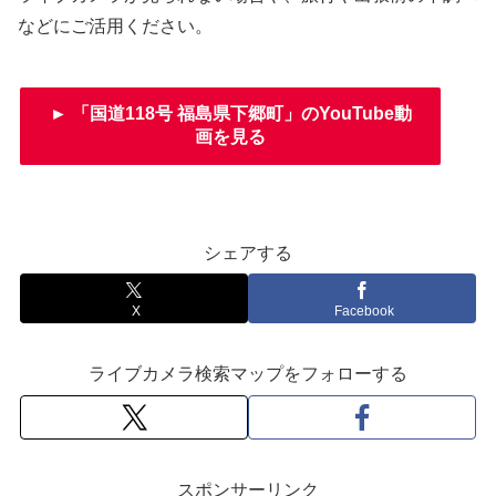
などにご活用ください。
► 「国道118号 福島県下郷町」のYouTube動
画を見る
シェアする
X
Facebook
ライブカメラ検索マップをフォローする
スポンサーリンク