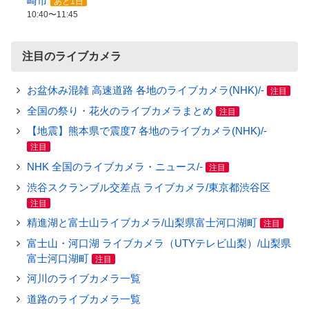
崎市
あと1日
10:40〜11:45
注目のライブカメラ
お盆休み混雑 高速道路 各地のライブカメラ(NHK)/-
注目
全国の祭り・花火のライブカメラまとめ
注目
【地震】熊本県で震度7 各地のライブカメラ(NHK)/-
注目
NHK 全国のライブカメラ・ニュース/-
注目
渋谷スクランブル交差点 ライブカメラ/東京都渋谷区
注目
精進湖と富士山ライブカメラ/山梨県富士河口湖町
注目
富士山・河口湖 ライブカメラ（UTYテレビ山梨）/山梨県
富士河口湖町
注目
河川のライブカメラ一覧
道路のライブカメラ一覧