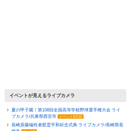
イベントが見えるライブカメラ
夏の甲子園！第108回全国高等学校野球選手権大会 ライ
ブカメラ/兵庫県西宮市
イベント8日目
長崎原爆犠牲者慰霊平和祈念式典 ライブカメラ/長崎県長