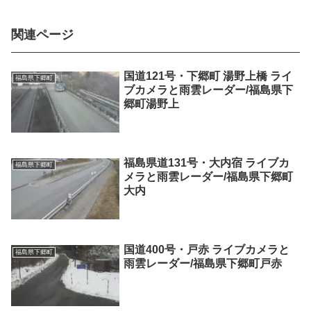
関連ページ
国道121号・下郷町 湯野上橋 ライ
福島県下郷町
ブカメラと雨雲レーダー/福島県下
郷町湯野上
福島県道131号・大内宿 ライブカ
福島県下郷町
メラと雨雲レーダー/福島県下郷町
大内
国道400号・戸赤 ライブカメラと
福島県下郷町
雨雲レーダー/福島県下郷町戸赤