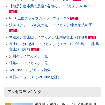
【地震】熊本県で震度7 各地のライブカメラ(NHK)/-
注目
NHK 全国のライブカメラ・ニュース/-
注目
渋谷スクランブル交差点 ライブカメラ/東京都渋谷区
注目
精進湖と富士山ライブカメラ/山梨県富士河口湖町
注目
富士山・河口湖 ライブカメラ（UTYテレビ山梨）/山梨県
富士河口湖町
注目
河川のライブカメラ一覧
道路のライブカメラ一覧
YouTubeライブカメラ検索
今日のニュース（YouTube動画）
アクセスランキング
榛名湖・榛名山 ライブカメラ/群馬県