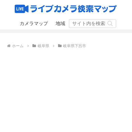
カメラマップ
地域
ホーム
岐阜県
岐阜県下呂市