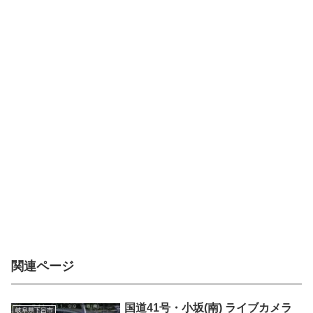
関連ページ
国道41号・小坂(南) ライブカメラ
岐阜県下呂市