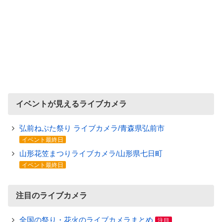
イベントが見えるライブカメラ
弘前ねぷた祭り ライブカメラ/青森県弘前市
イベント最終日
山形花笠まつりライブカメラ/山形県七日町
イベント最終日
注目のライブカメラ
全国の祭り・花火のライブカメラまとめ
注目