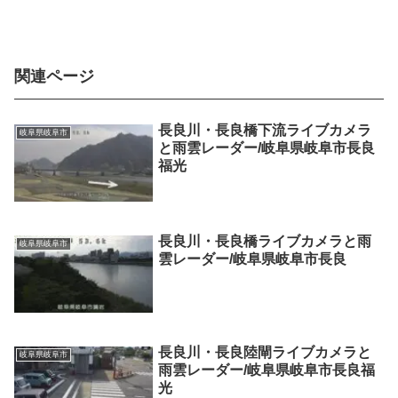
関連ページ
長良川・長良橋下流ライブカメラ
岐阜県岐阜市
と雨雲レーダー/岐阜県岐阜市長良
福光
長良川・長良橋ライブカメラと雨
岐阜県岐阜市
雲レーダー/岐阜県岐阜市長良
長良川・長良陸閘ライブカメラと
岐阜県岐阜市
雨雲レーダー/岐阜県岐阜市長良福
光