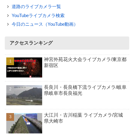
道路のライブカメラ一覧
YouTubeライブカメラ検索
今日のニュース（YouTube動画）
アクセスランキング
神宮外苑花火大会ライブカメラ/東京都
新宿区
長良川・長良橋下流ライブカメラ/岐阜
県岐阜市長良福光
大江川・古川稲葉 ライブカメラ/宮城
県大崎市