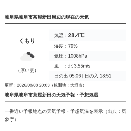
岐阜県岐阜市茶屋新田周辺の現在の天気
28.4℃
気温：
くもり
湿度：79%
気圧：1008hPa
風 ：北 3.55m/s
（厚い雲）
日の出 05:06 | 日の入 18:51
更新：2026/08/08 20:03
（観測地：大垣市）
岐阜県岐阜市茶屋新田の天気予報・予想気温
一番近い予報地点の天気予報・予想気温を表示（出典：気
象庁）