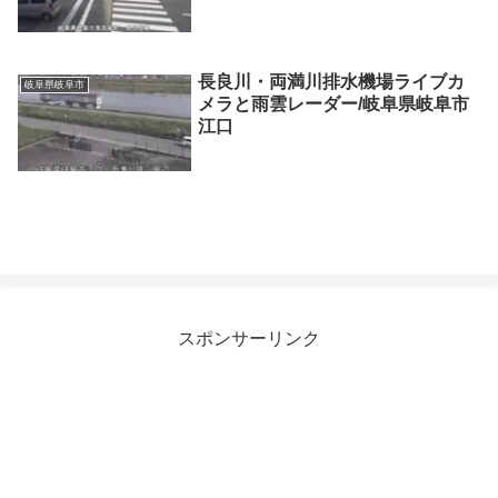
長良川・両満川排水機場ライブカ
岐阜県岐阜市
メラと雨雲レーダー/岐阜県岐阜市
江口
スポンサーリンク