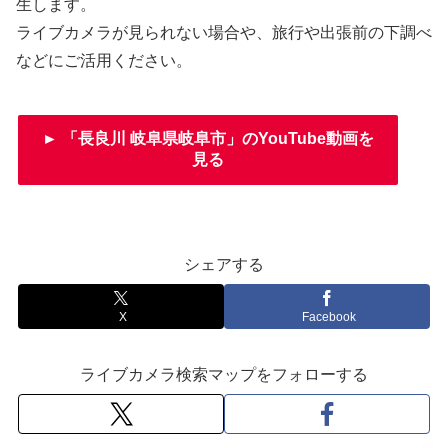
生します。
ライブカメラが見られない場合や、旅行や出張前の下調べ
などにご活用ください。
► 「長良川 岐阜県岐阜市」のYouTube動画を
見る
シェアする
X
Facebook
ライブカメラ検索マップをフォローする