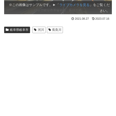
※この画像はサンプルです。►「
ライブカメラを見る
」をご覧くだ
さい。
2021.08.27
2023.07.16
岐阜県岐阜市
河川
長良川