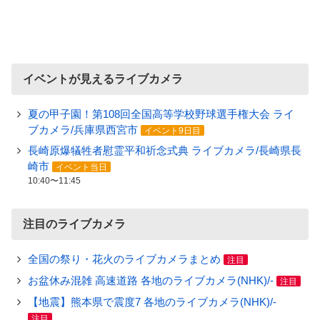
イベントが見えるライブカメラ
夏の甲子園！第108回全国高等学校野球選手権大会 ライ
ブカメラ/兵庫県西宮市
イベント9日目
長崎原爆犠牲者慰霊平和祈念式典 ライブカメラ/長崎県長
崎市
イベント当日
10:40〜11:45
注目のライブカメラ
全国の祭り・花火のライブカメラまとめ
注目
お盆休み混雑 高速道路 各地のライブカメラ(NHK)/-
注目
【地震】熊本県で震度7 各地のライブカメラ(NHK)/-
注目