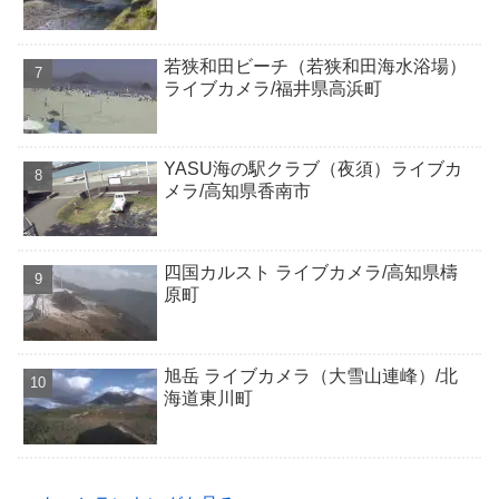
若狭和田ビーチ（若狭和田海水浴場）
ライブカメラ/福井県高浜町
YASU海の駅クラブ（夜須）ライブカ
メラ/高知県香南市
四国カルスト ライブカメラ/高知県檮
原町
旭岳 ライブカメラ（大雪山連峰）/北
海道東川町