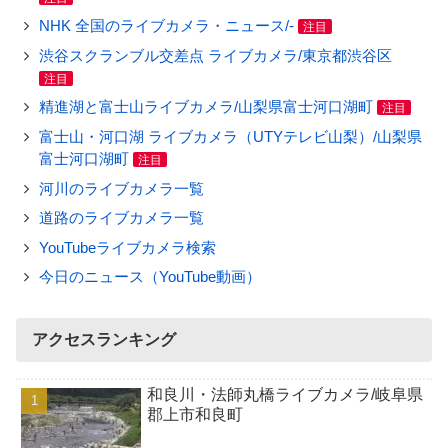
NHK 全国のライブカメラ・ニュース/-
注目
渋谷スクランブル交差点 ライブカメラ/東京都渋谷区
注目
精進湖と富士山ライブカメラ/山梨県富士河口湖町
注目
富士山・河口湖 ライブカメラ（UTYテレビ山梨）/山梨県
富士河口湖町
注目
河川のライブカメラ一覧
道路のライブカメラ一覧
YouTubeライブカメラ検索
今日のニュース（YouTube動画）
アクセスランキング
和良川・法師丸橋ライブカメラ/岐阜県
郡上市和良町