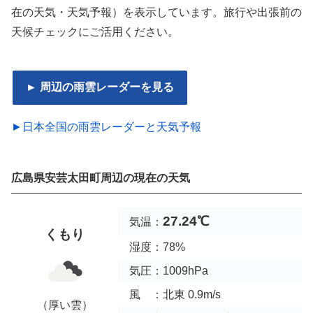
在の天気・天気予報）を表示しています。旅行や出張前の
天候チェックにご活用ください。
► 周辺の雨雲レーダーを見る
►日本全国の雨雲レーダーと天気予報
広島県安芸太田町周辺の現在の天気
27.24℃
気温：
くもり
湿度：78%
気圧：1009hPa
風 ：北東 0.9m/s
（厚い雲）