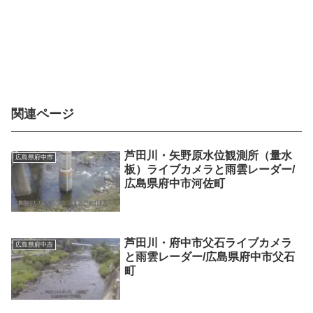
関連ページ
芦田川・矢野原水位観測所（量水
広島県府中市
板）ライブカメラと雨雲レーダー/
広島県府中市河佐町
芦田川・府中市父石ライブカメラ
広島県府中市
と雨雲レーダー/広島県府中市父石
町