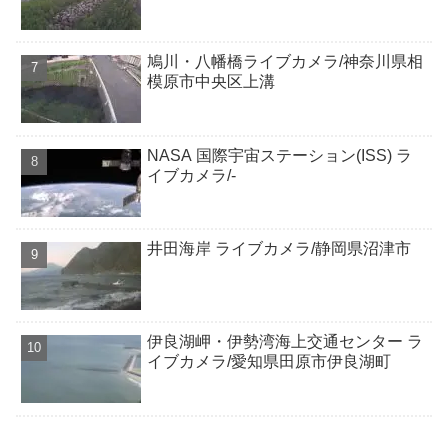
鳩川・八幡橋ライブカメラ/神奈川県相
模原市中央区上溝
NASA 国際宇宙ステーション(ISS) ラ
イブカメラ/-
井田海岸 ライブカメラ/静岡県沼津市
伊良湖岬・伊勢湾海上交通センター ラ
イブカメラ/愛知県田原市伊良湖町