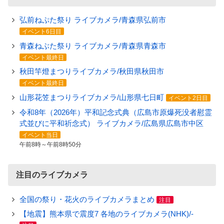
弘前ねぷた祭り ライブカメラ/青森県弘前市
イベント6日目
青森ねぶた祭り ライブカメラ/青森県青森市
イベント最終日
秋田竿燈まつりライブカメラ/秋田県秋田市
イベント最終日
山形花笠まつりライブカメラ/山形県七日町
イベント2日目
令和8年（2026年）平和記念式典（広島市原爆死没者慰霊
式並びに平和祈念式） ライブカメラ/広島県広島市中区
イベント当日
午前8時～午前8時50分
注目のライブカメラ
全国の祭り・花火のライブカメラまとめ
注目
【地震】熊本県で震度7 各地のライブカメラ(NHK)/-