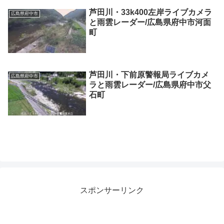
芦田川・33k400左岸ライブカメラ
広島県府中市
と雨雲レーダー/広島県府中市河面
町
芦田川・下前原警報局ライブカメ
広島県府中市
ラと雨雲レーダー/広島県府中市父
石町
スポンサーリンク