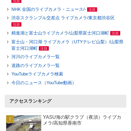
注目
NHK 全国のライブカメラ・ニュース/-
注目
渋谷スクランブル交差点 ライブカメラ/東京都渋谷区
注目
精進湖と富士山ライブカメラ/山梨県富士河口湖町
注目
富士山・河口湖 ライブカメラ（UTYテレビ山梨）/山梨県
富士河口湖町
注目
河川のライブカメラ一覧
道路のライブカメラ一覧
YouTubeライブカメラ検索
今日のニュース（YouTube動画）
アクセスランキング
YASU海の駅クラブ（夜須）ライブカ
メラ/高知県香南市