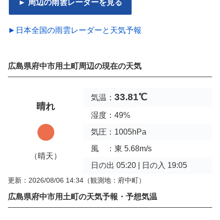
► 周辺の雨雲レーダーを見る
►日本全国の雨雲レーダーと天気予報
広島県府中市用土町周辺の現在の天気
33.81℃
気温：
晴れ
湿度：49%
気圧：1005hPa
風 ：東 5.68m/s
（晴天）
日の出 05:20 | 日の入 19:05
更新：2026/08/06 14:34
（観測地：府中町）
広島県府中市用土町の天気予報・予想気温