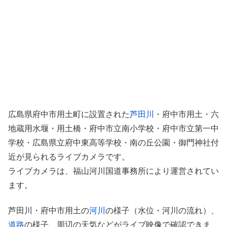
広島県府中市用土町に設置された
芦田川
・府中市用土・六
地蔵用水堰・用土橋・府中市立南小学校・府中市立第一中
学校・広島県立府中東高等学校・南の丘公園・御門神社付
近が見られるライブカメラです。
ライブカメラは、福山河川国道事務所により運営されてい
ます。
芦田川・府中市用土の
河川
の様子（水位・河川の流れ）、
道路
の様子、周辺の天気などがライブ映像で確認できま