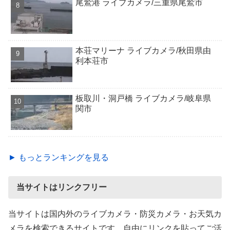
尾鷲港 ライブカメラ/三重県尾鷲市
本荘マリーナ ライブカメラ/秋田県由
利本荘市
板取川・洞戸橋 ライブカメラ/岐阜県
関市
► もっとランキングを見る
当サイトはリンクフリー
当サイトは国内外のライブカメラ・防災カメラ・お天気カ
メラを検索できるサイトです。自由にリンクを貼ってご活