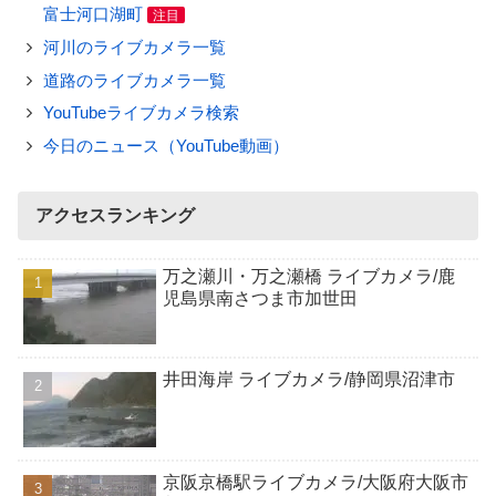
富士河口湖町
注目
河川のライブカメラ一覧
道路のライブカメラ一覧
YouTubeライブカメラ検索
今日のニュース（YouTube動画）
アクセスランキング
万之瀬川・万之瀬橋 ライブカメラ/鹿
児島県南さつま市加世田
井田海岸 ライブカメラ/静岡県沼津市
京阪京橋駅ライブカメラ/大阪府大阪市