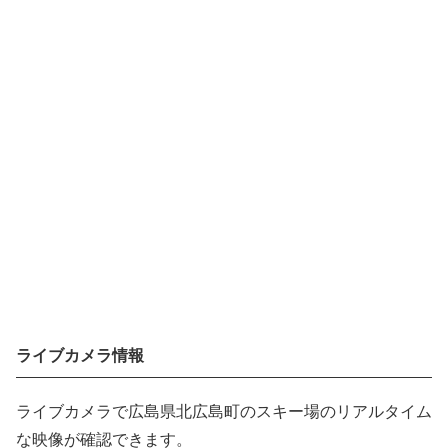
ライブカメラ情報
ライブカメラで広島県北広島町のスキー場のリアルタイム
な映像が確認できます。