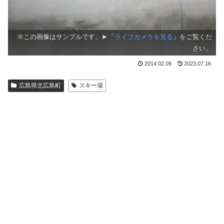
※この画像はサンプルです。►「
ライブカメラを見る
」をご覧くだ
さい。
2014.02.09
2023.07.16
広島県北広島町
スキー場