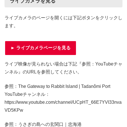
ライブカメラを見る
ライブカメラのページを開くには下記ボタンをクリックし
ます。
► ライブカメラページを見る
ライブ映像が見られない場合は下記『参照：YouTubeチャ
ンネル』のURLを参照してください。
参照：The Gateway to Rabbit Island | Tadanômi Port
YouTubeチャンネル：
https://www.youtube.com/channel/UCpHT_66E7YVI33nva
VD5KPw
参照：うさぎの島への玄関口｜忠海港