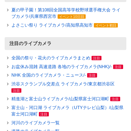
夏の甲子園！第108回全国高等学校野球選手権大会 ライ
ブカメラ/兵庫県西宮市
イベント10日目
よさこい祭り ライブカメラ/高知県高知市
イベント初日
注目のライブカメラ
全国の祭り・花火のライブカメラまとめ
注目
お盆休み混雑 高速道路 各地のライブカメラ(NHK)/-
注目
NHK 全国のライブカメラ・ニュース/-
注目
渋谷スクランブル交差点 ライブカメラ/東京都渋谷区
注目
精進湖と富士山ライブカメラ/山梨県富士河口湖町
注目
富士山・河口湖 ライブカメラ（UTYテレビ山梨）/山梨県
富士河口湖町
注目
河川のライブカメラ一覧