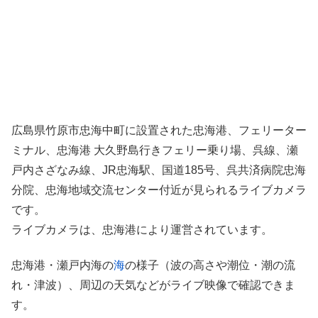
広島県竹原市忠海中町に設置された忠海港、フェリーター
ミナル、忠海港 大久野島行きフェリー乗り場、呉線、瀬
戸内さざなみ線、JR忠海駅、国道185号、呉共済病院忠海
分院、忠海地域交流センター付近が見られるライブカメラ
です。
ライブカメラは、忠海港により運営されています。
忠海港・瀬戸内海の
海
の様子（波の高さや潮位・潮の流
れ・津波）、周辺の天気などがライブ映像で確認できま
す。