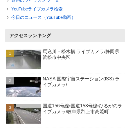
道路のライブカメラ一覧
YouTubeライブカメラ検索
今日のニュース（YouTube動画）
アクセスランキング
馬込川・松木橋 ライブカメラ/静岡県
浜松市中央区
NASA 国際宇宙ステーション(ISS) ラ
イブカメラ/-
国道156号線•国道158号線•ひるがのラ
イブカメラ/岐阜県郡上市高鷲町