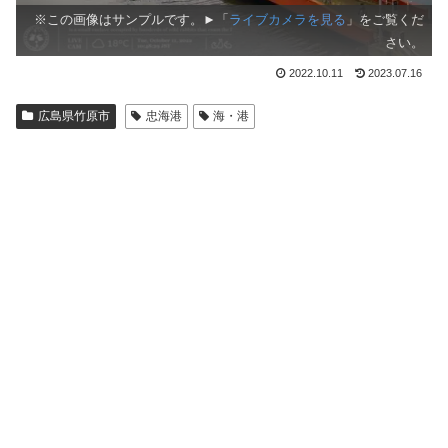
※この画像はサンプルです。►「
ライブカメラを見る
」をご覧くだ
さい。
2022.10.11
2023.07.16
広島県竹原市
忠海港
海・港