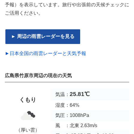
予報）を表示しています。旅行や出張前の天候チェックに
ご活用ください。
► 周辺の雨雲レーダーを見る
►日本全国の雨雲レーダーと天気予報
広島県竹原市周辺の現在の天気
25.81℃
気温：
くもり
湿度：64%
気圧：1008hPa
風 ：北東 2.63m/s
（厚い雲）