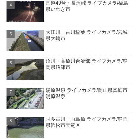
国道49号・長沢峠 ライブカメラ/福島
県いわき市
大江川・古川稲葉 ライブカメラ/宮城
県大崎市
沼川・高橋川合流部 ライブカメラ/静
岡県沼津市
湯原温泉 ライブカメラ/岡山県真庭市
湯原温泉
阿多古川・両島橋 ライブカメラ/静岡
県浜松市天竜区