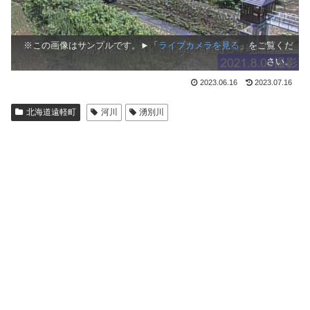
※この画像はサンプルです。►「
ライブカメラを見る
」をご覧くだ
さい。
2023.06.16
2023.07.16
北海道遠軽町
河川
湧別川