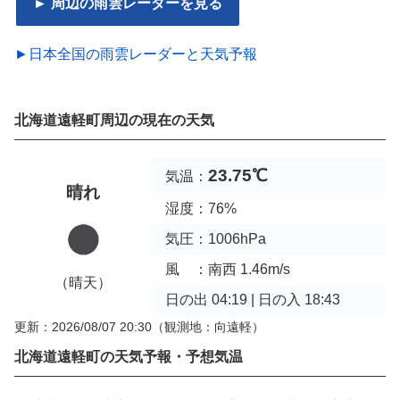
► 周辺の雨雲レーダーを見る
►日本全国の雨雲レーダーと天気予報
北海道遠軽町周辺の現在の天気
23.75℃
気温：
晴れ
湿度：76%
気圧：1006hPa
風 ：南西 1.46m/s
（晴天）
日の出 04:19 | 日の入 18:43
更新：2026/08/07 20:30
（観測地：向遠軽）
北海道遠軽町の天気予報・予想気温