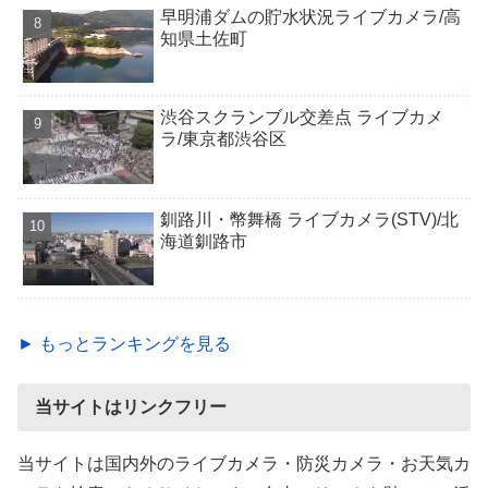
早明浦ダムの貯水状況ライブカメラ/高
知県土佐町
渋谷スクランブル交差点 ライブカメ
ラ/東京都渋谷区
釧路川・幣舞橋 ライブカメラ(STV)/北
海道釧路市
► もっとランキングを見る
当サイトはリンクフリー
当サイトは国内外のライブカメラ・防災カメラ・お天気カ