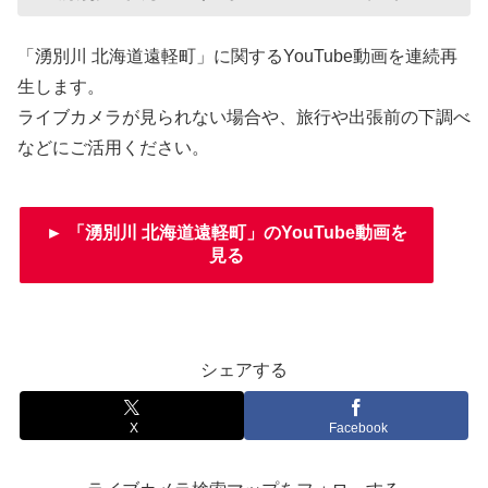
「湧別川 北海道遠軽町」に関するYouTube動画を連続再
生します。
ライブカメラが見られない場合や、旅行や出張前の下調べ
などにご活用ください。
► 「湧別川 北海道遠軽町」のYouTube動画を
見る
シェアする
X
Facebook