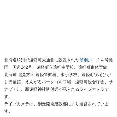
北海道紋別郡遠軽町大通北に設置された
湧別川
、３４号樋
門、国道242号、遠軽町立遠軽中学校、遠軽町東体育館、
北海道 北見方面 遠軽警察署、東小学校、遠軽町役場ひが
し児童館、えんがるパークゴルフ場、遠軽町総合庁舎、サ
ナブチ川、新遠軽神社跡付近が見られるライブカメラで
す。
ライブカメラは、網走開発建設部により運営されていま
す。