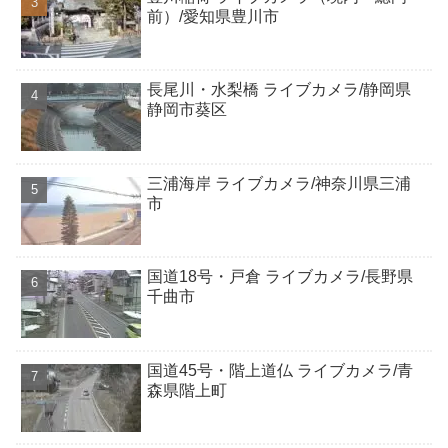
前）/愛知県豊川市
長尾川・水梨橋 ライブカメラ/静岡県
静岡市葵区
三浦海岸 ライブカメラ/神奈川県三浦
市
国道18号・戸倉 ライブカメラ/長野県
千曲市
国道45号・階上道仏 ライブカメラ/青
森県階上町