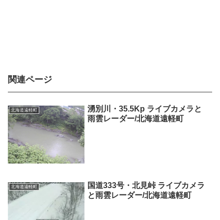
関連ページ
湧別川・35.5Kp ライブカメラと
北海道遠軽町
雨雲レーダー/北海道遠軽町
国道333号・北見峠 ライブカメラ
北海道遠軽町
と雨雲レーダー/北海道遠軽町