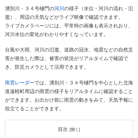
湧別川・３４号樋門の
河川
の様子（水位・河川の流れ・氾
濫）、周辺の天気などがライブ映像で確認できます。
ライブカメラページには、平常時の画像も表示されおり、
河川水位の変化がわかりやすくなっています。
台風や大雨、河川の氾濫、道路の冠水、地震などの自然災
害が発生した際は、被害の状況がリアルタイムで確認で
き、防災カメラとして活用できます。
雨雲レーダー
では、湧別川・３４号樋門を中心とした北海
道遠軽町周辺の雨雲の様子をリアルタイムに確認すること
ができます。お出かけ前に雨雲の動きをみて、天気予報に
役立てることができます。
目次