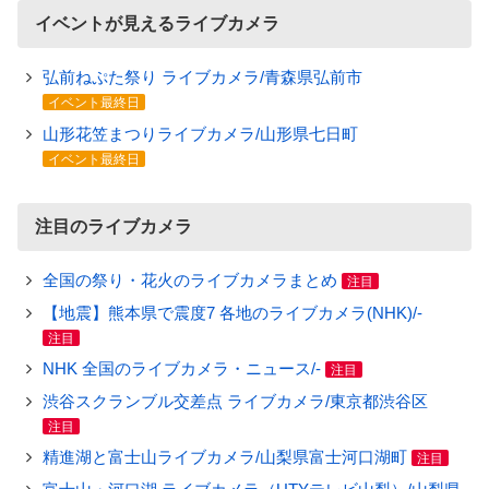
イベントが見えるライブカメラ
弘前ねぷた祭り ライブカメラ/青森県弘前市
イベント最終日
山形花笠まつりライブカメラ/山形県七日町
イベント最終日
注目のライブカメラ
全国の祭り・花火のライブカメラまとめ
注目
【地震】熊本県で震度7 各地のライブカメラ(NHK)/-
注目
NHK 全国のライブカメラ・ニュース/-
注目
渋谷スクランブル交差点 ライブカメラ/東京都渋谷区
注目
精進湖と富士山ライブカメラ/山梨県富士河口湖町
注目