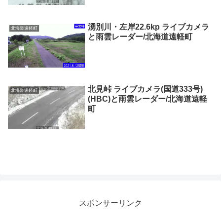
湧別川・左岸22.6kp ライブカメラ
北海道遠軽町
と雨雲レーダー/北海道遠軽町
北見峠 ライブカメラ(国道333号)
北海道遠軽町
(HBC)と雨雲レーダー/北海道遠軽
町
スポンサーリンク