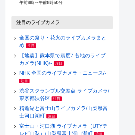
午前8時～午前8時50分
注目のライブカメラ
全国の祭り・花火のライブカメラまと
め
注目
【地震】熊本県で震度7 各地のライブ
カメラ(NHK)/-
注目
NHK 全国のライブカメラ・ニュース/-
注目
渋谷スクランブル交差点 ライブカメラ/
東京都渋谷区
注目
精進湖と富士山ライブカメラ/山梨県富
士河口湖町
注目
富士山・河口湖 ライブカメラ（UTYテ
レビ山梨）/山梨県富士河口湖町
注目