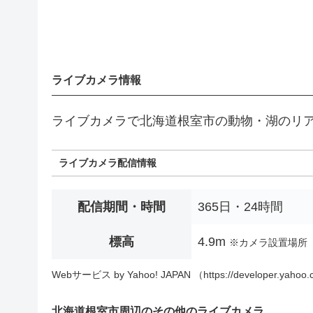
ライブカメラ情報
ライブカメラで北海道根室市の動物・湖のリ
ライブカメラ配信情報
配信期間・時間
365日・24時間
標高
4.9m
※カメラ設置場所
Webサービス by Yahoo! JAPAN （https://developer.yahoo.c
北海道根室市周辺のその他のライブカメラ