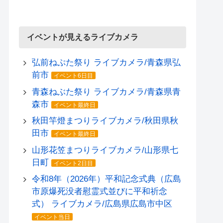
イベントが見えるライブカメラ
弘前ねぷた祭り ライブカメラ/青森県弘
前市
イベント6日目
青森ねぶた祭り ライブカメラ/青森県青
森市
イベント最終日
秋田竿燈まつりライブカメラ/秋田県秋
田市
イベント最終日
山形花笠まつりライブカメラ/山形県七
日町
イベント2日目
令和8年（2026年）平和記念式典（広島
市原爆死没者慰霊式並びに平和祈念
式） ライブカメラ/広島県広島市中区
イベント当日