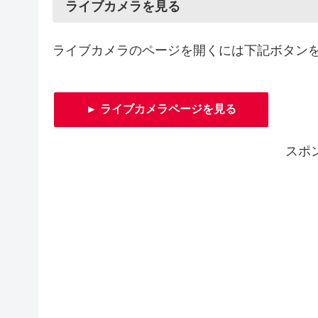
ライブカメラを見る
ライブカメラのページを開くには下記ボタン
► ライブカメラページを見る
スポ