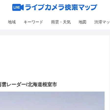
地域
キーワード
雨雲・天気
地図
渋滞マッ
雲レーダー/北海道根室市