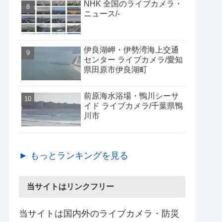
NHK 全国のライブカメラ・
ニュース/-
伊良湖岬・伊勢湾海上交通
センター ライブカメラ/愛知
県田原市伊良湖町
前原海水浴場・鴨川シーサ
イド ライブカメラ/千葉県鴨
川市
► もっとランキングを見る
当サイトはリンクフリー
当サイトは国内外のライブカメラ・防災