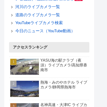
河川のライブカメラ一覧
道路のライブカメラ一覧
YouTubeライブカメラ検索
今日のニュース（YouTube動画）
アクセスランキング
YASU海の駅クラブ（夜
須）ライブカメラ/高知県香
南市
熱海・みのやホテル ライブ
カメラ/静岡県熱海市
名神高速・大津IC ライブカ