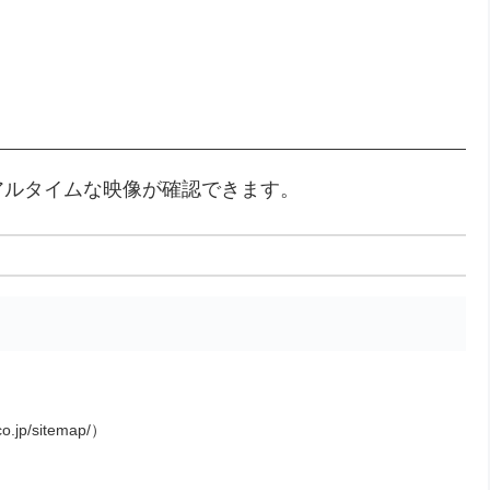
アルタイムな映像が確認できます。
o.jp/sitemap/）