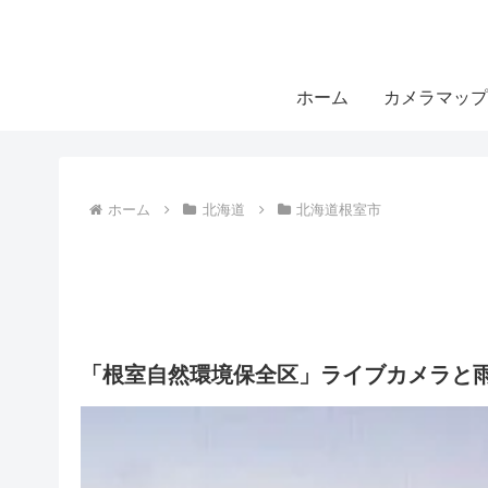
ホーム
カメラマップ
ホーム
北海道
北海道根室市
「根室自然環境保全区」ライブカメラと雨