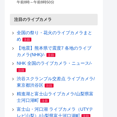
午前8時～午前8時50分
注目のライブカメラ
全国の祭り・花火のライブカメラまと
め
注目
【地震】熊本県で震度7 各地のライブ
カメラ(NHK)/-
注目
NHK 全国のライブカメラ・ニュース/-
注目
渋谷スクランブル交差点 ライブカメラ/
東京都渋谷区
注目
精進湖と富士山ライブカメラ/山梨県富
士河口湖町
注目
富士山・河口湖 ライブカメラ（UTYテ
レビ山梨）/山梨県富士河口湖町
注目