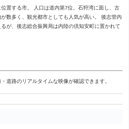
位置する市。 人口は道内第7位。石狩湾に面し、古
が数多く、観光都市としても人気が高い。 後志管内
えるが、後志総合振興局は内陸の倶知安町に置かれて
街・道路のリアルタイムな映像が確認できます。