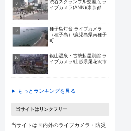
渋谷スクランブル交差点 ラ
イブカメラ(ANN)/東京都
種子島灯台 ライブカメラ
（種子島）/鹿児島県南種子
町
銀山温泉・古勢起屋別館 ラ
イブカメラ/山形県尾花沢市
► もっとランキングを見る
当サイトはリンクフリー
当サイトは国内外のライブカメラ・防災