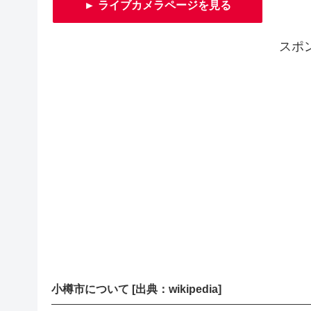
► ライブカメラページを見る
スポ
小樽市について [出典：wikipedia]