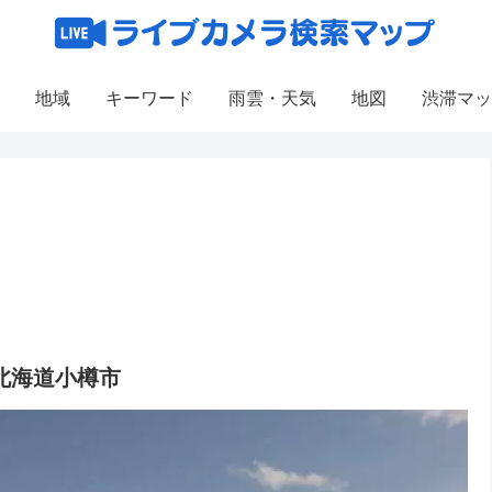
地域
キーワード
雨雲・天気
地図
渋滞マッ
/北海道小樽市