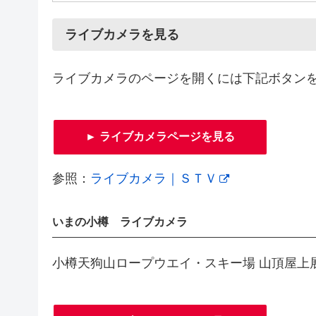
ライブカメラを見る
ライブカメラのページを開くには下記ボタン
► ライブカメラページを見る
参照：
ライブカメラ｜ＳＴＶ
いまの小樽 ライブカメラ
小樽天狗山ロープウエイ・スキー場 山頂屋上