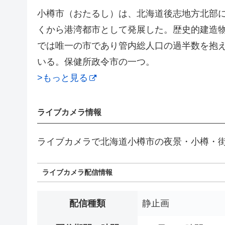
小樽市（おたるし）は、北海道後志地方北部に
くから港湾都市として発展した。歴史的建造物
では唯一の市であり管内総人口の過半数を抱
いる。保健所政令市の一つ。
>もっと見る
ライブカメラ情報
ライブカメラで北海道小樽市の夜景・小樽・
ライブカメラ配信情報
配信種類
静止画