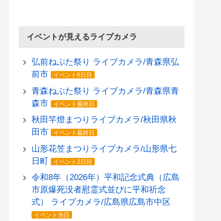
イベントが見えるライブカメラ
弘前ねぷた祭り ライブカメラ/青森県弘
前市
イベント6日目
青森ねぶた祭り ライブカメラ/青森県青
森市
イベント最終日
秋田竿燈まつりライブカメラ/秋田県秋
田市
イベント最終日
山形花笠まつりライブカメラ/山形県七
日町
イベント2日目
令和8年（2026年）平和記念式典（広島
市原爆死没者慰霊式並びに平和祈念
式） ライブカメラ/広島県広島市中区
イベント当日