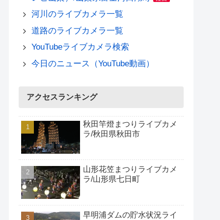
河川のライブカメラ一覧
道路のライブカメラ一覧
YouTubeライブカメラ検索
今日のニュース（YouTube動画）
アクセスランキング
秋田竿燈まつりライブカメ
ラ/秋田県秋田市
山形花笠まつりライブカメ
ラ/山形県七日町
早明浦ダムの貯水状況ライ