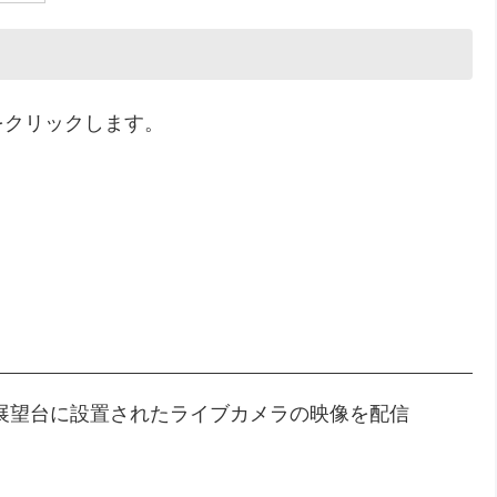
をクリックします。
展望台に設置されたライブカメラの映像を配信