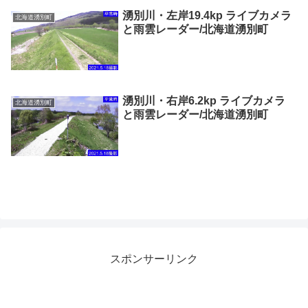
湧別川・左岸19.4kp ライブカメラ
北海道湧別町
と雨雲レーダー/北海道湧別町
湧別川・右岸6.2kp ライブカメラ
北海道湧別町
と雨雲レーダー/北海道湧別町
スポンサーリンク