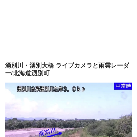
湧別川・湧別大橋 ライブカメラと雨雲レーダ
ー/北海道湧別町