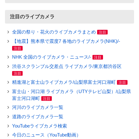
注目のライブカメラ
全国の祭り・花火のライブカメラまとめ
注目
【地震】熊本県で震度7 各地のライブカメラ(NHK)/-
注目
NHK 全国のライブカメラ・ニュース/-
注目
渋谷スクランブル交差点 ライブカメラ/東京都渋谷区
注目
精進湖と富士山ライブカメラ/山梨県富士河口湖町
注目
富士山・河口湖 ライブカメラ（UTYテレビ山梨）/山梨県
富士河口湖町
注目
河川のライブカメラ一覧
道路のライブカメラ一覧
YouTubeライブカメラ検索
今日のニュース（YouTube動画）