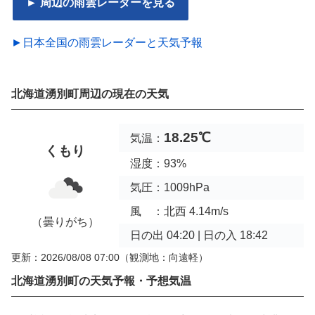
► 周辺の雨雲レーダーを見る
►日本全国の雨雲レーダーと天気予報
北海道湧別町周辺の現在の天気
18.25℃
気温：
くもり
湿度：93%
気圧：1009hPa
風 ：北西 4.14m/s
（曇りがち）
日の出 04:20 | 日の入 18:42
更新：2026/08/08 07:00
（観測地：向遠軽）
北海道湧別町の天気予報・予想気温