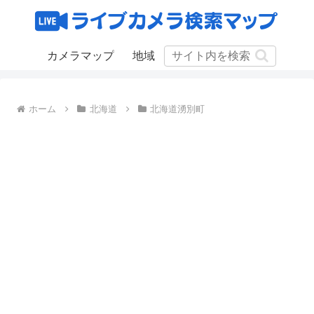
カメラマップ
地域
ホーム
北海道
北海道湧別町