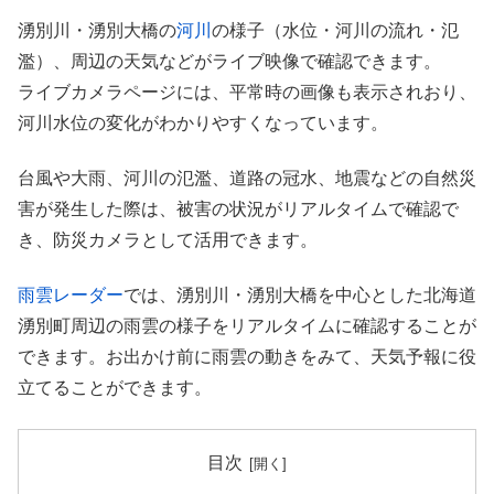
湧別川・湧別大橋の
河川
の様子（水位・河川の流れ・氾
濫）、周辺の天気などがライブ映像で確認できます。
ライブカメラページには、平常時の画像も表示されおり、
河川水位の変化がわかりやすくなっています。
台風や大雨、河川の氾濫、道路の冠水、地震などの自然災
害が発生した際は、被害の状況がリアルタイムで確認で
き、防災カメラとして活用できます。
雨雲レーダー
では、湧別川・湧別大橋を中心とした北海道
湧別町周辺の雨雲の様子をリアルタイムに確認することが
できます。お出かけ前に雨雲の動きをみて、天気予報に役
立てることができます。
目次