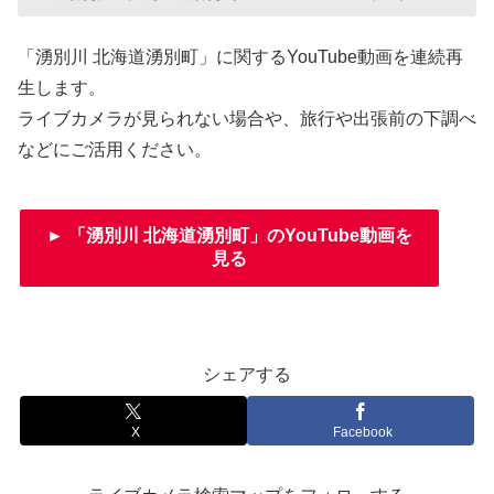
「湧別川 北海道湧別町」に関するYouTube動画を連続再
生します。
ライブカメラが見られない場合や、旅行や出張前の下調べ
などにご活用ください。
► 「湧別川 北海道湧別町」のYouTube動画を
見る
シェアする
X
Facebook