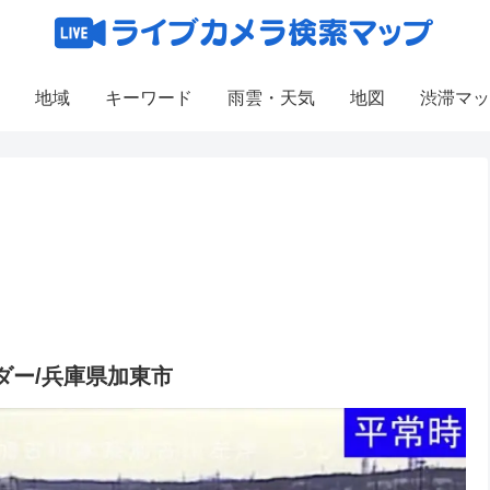
地域
キーワード
雨雲・天気
地図
渋滞マッ
ダー/兵庫県加東市