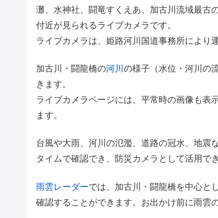
灘、水神社、闘竜すくえあ、加古川流域最古の
付近が見られるライブカメラです。
ライブカメラは、姫路河川国道事務所により
加古川・闘龍橋の
河川
の様子（水位・河川の
きます。
ライブカメラページには、平常時の画像も表
ます。
台風や大雨、河川の氾濫、道路の冠水、地震
タイムで確認でき、防災カメラとして活用で
雨雲レーダー
では、加古川・闘龍橋を中心と
確認することができます。お出かけ前に雨雲