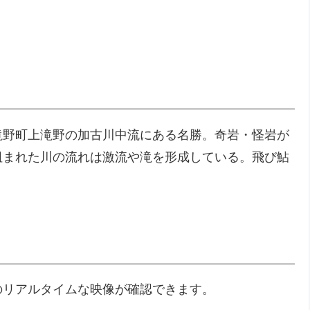
滝野町上滝野の加古川中流にある名勝。奇岩・怪岩が
阻まれた川の流れは激流や滝を形成している。飛び鮎
のリアルタイムな映像が確認できます。