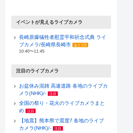
イベントが見えるライブカメラ
長崎原爆犠牲者慰霊平和祈念式典 ライ
ブカメラ/長崎県長崎市
あと1日
10:40〜11:45
注目のライブカメラ
お盆休み混雑 高速道路 各地のライブカ
メラ(NHK)/-
注目
全国の祭り・花火のライブカメラまと
め
注目
【地震】熊本県で震度7 各地のライブ
カメラ(NHK)/-
注目