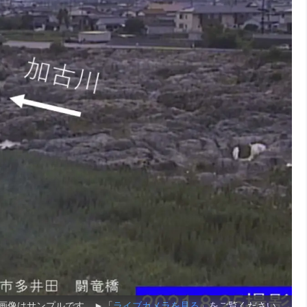
画像はサンプルです。►「
ライブカメラを見る
」をご覧ください。