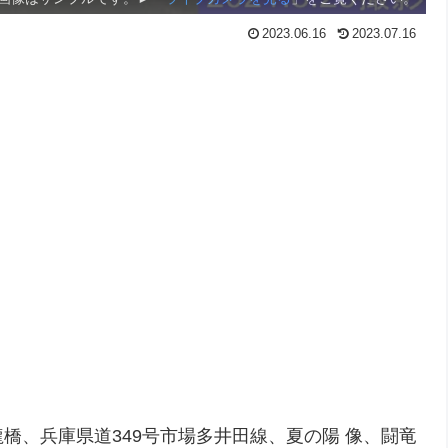
2023.06.16
2023.07.16
龍橋、兵庫県道349号市場多井田線、夏の陽 像、闘竜