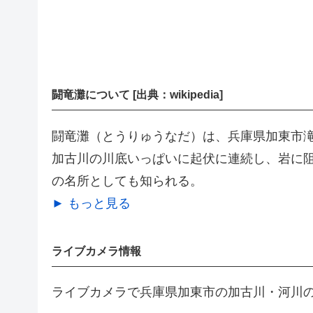
闘竜灘について [出典：wikipedia]
闘竜灘（とうりゅうなだ）は、兵庫県加東市
加古川の川底いっぱいに起伏に連続し、岩に
の名所としても知られる。
► もっと見る
ライブカメラ情報
ライブカメラで兵庫県加東市の加古川・河川