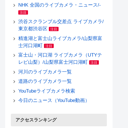
NHK 全国のライブカメラ・ニュース/-
注目
渋谷スクランブル交差点 ライブカメラ/
東京都渋谷区
注目
精進湖と富士山ライブカメラ/山梨県富
士河口湖町
注目
富士山・河口湖 ライブカメラ（UTYテ
レビ山梨）/山梨県富士河口湖町
注目
河川のライブカメラ一覧
道路のライブカメラ一覧
YouTubeライブカメラ検索
今日のニュース（YouTube動画）
アクセスランキング