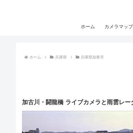
ホーム
カメラマップ
ホーム
兵庫県
兵庫県加東市
加古川・闘龍橋 ライブカメラと雨雲レー