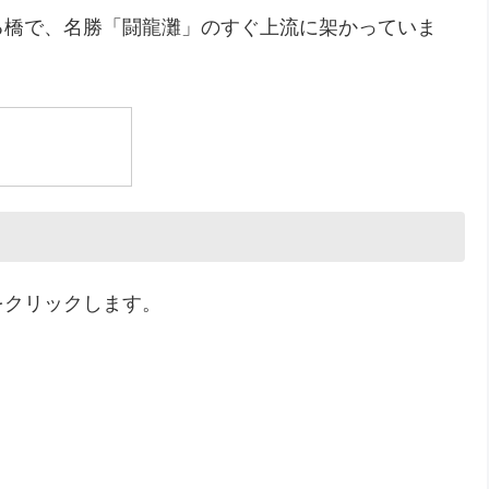
る橋で、名勝「闘龍灘」のすぐ上流に架かっていま
をクリックします。