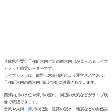
兵庫県宍粟市千種町河内付近の西河内川が見られるライブ
カメラと雨雲レーダーです。
ライブカメラは、龍野土木事務所により運営されており、
千種町河内の西河内川(出合橋)に設置されています。
西河内川の水位や河川の流れ、周辺の天気などがライブ映
像で確認できます。
台風や大雨、
河川
の氾濫、道路の冠水、地震などの自然災