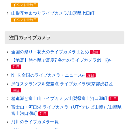
イベント最終日
山形花笠まつりライブカメラ/山形県七日町
イベント最終日
注目のライブカメラ
全国の祭り・花火のライブカメラまとめ
注目
【地震】熊本県で震度7 各地のライブカメラ(NHK)/-
注目
NHK 全国のライブカメラ・ニュース/-
注目
渋谷スクランブル交差点 ライブカメラ/東京都渋谷区
注目
精進湖と富士山ライブカメラ/山梨県富士河口湖町
注目
富士山・河口湖 ライブカメラ（UTYテレビ山梨）/山梨県
富士河口湖町
注目
河川のライブカメラ一覧