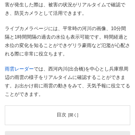
害が発生した際は、被害の状況がリアルタイムで確認で
き、防災カメラとして活用できます。
ライブカメラページには、平常時の河川の画像、10分間
隔と1時間間隔の過去の水位も表示可能です。時間経過と
水位の変化を知ることができゲリラ豪雨など氾濫が心配さ
れる際に非常に役立ちます。
雨雲レーダー
では、西河内川(出合橋)を中心とし兵庫県周
辺の雨雲の様子をリアルタイムに確認することができま
す。お出かけ前に雨雲の動きをみて、天気予報に役立てる
ことができます。
目次