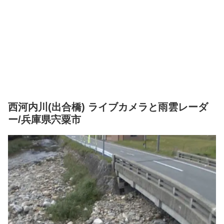
西河内川(出合橋) ライブカメラと雨雲レーダ
ー/兵庫県宍粟市