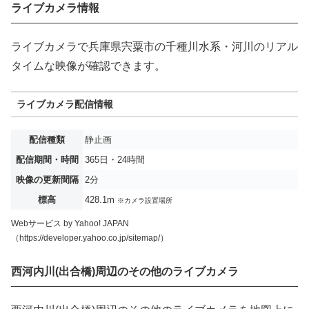
ライブカメラ情報
ライブカメラで兵庫県宍粟市の千種川水系・河川のリアル
タイムな映像が確認できます。
ライブカメラ配信情報
配信種類
静止画
配信期間・時間
365日・24時間
映像の更新間隔
2分
標高
428.1m
※カメラ設置場所
Webサービス by Yahoo! JAPAN
（https://developer.yahoo.co.jp/sitemap/）
西河内川(出合橋)周辺のその他のライブカメラ