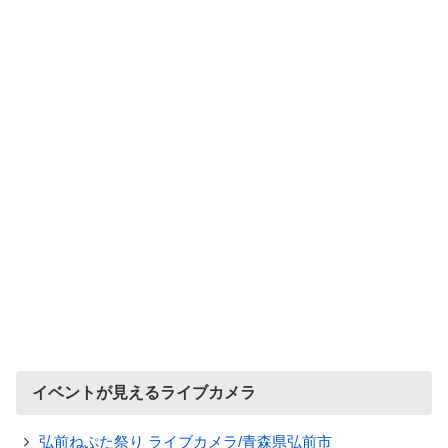
イベントが見えるライブカメラ
弘前ねぷた祭り ライブカメラ/青森県弘前市