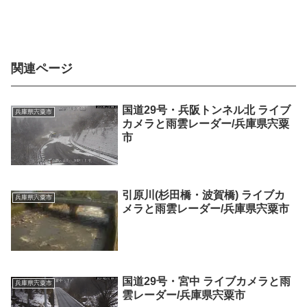
関連ページ
国道29号・兵阪トンネル北 ライブ
兵庫県宍粟市
カメラと雨雲レーダー/兵庫県宍粟
市
引原川(杉田橋・波賀橋) ライブカ
兵庫県宍粟市
メラと雨雲レーダー/兵庫県宍粟市
国道29号・宮中 ライブカメラと雨
兵庫県宍粟市
雲レーダー/兵庫県宍粟市